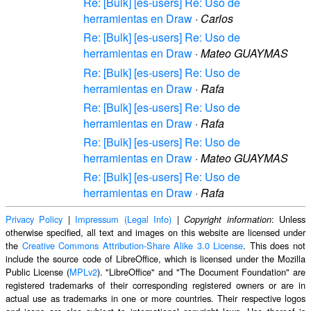
Re: [Bulk] [es-users] Re: Uso de
herramientas en Draw
·
Carlos
Re: [Bulk] [es-users] Re: Uso de
herramientas en Draw
·
Mateo GUAYMAS
Re: [Bulk] [es-users] Re: Uso de
herramientas en Draw
·
Rafa
Re: [Bulk] [es-users] Re: Uso de
herramientas en Draw
·
Rafa
Re: [Bulk] [es-users] Re: Uso de
herramientas en Draw
·
Mateo GUAYMAS
Re: [Bulk] [es-users] Re: Uso de
herramientas en Draw
·
Rafa
Privacy Policy
|
Impressum (Legal Info)
|
: Unless
Copyright information
otherwise specified, all text and images on this website are licensed under
the
Creative Commons Attribution-Share Alike 3.0 License
. This does not
include the source code of LibreOffice, which is licensed under the Mozilla
Public License (
MPLv2
). "LibreOffice" and "The Document Foundation" are
registered trademarks of their corresponding registered owners or are in
actual use as trademarks in one or more countries. Their respective logos