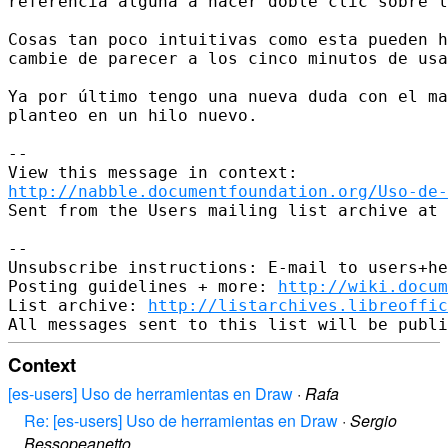
referencia alguna a hacer doble clic sobre l
Cosas tan poco intuitivas como esta pueden h
cambie de parecer a los cinco minutos de usa
Ya por último tengo una nueva duda con el ma
planteo en un hilo nuevo.

--

http://nabble.documentfoundation.org/Uso-de-
Sent from the Users mailing list archive at 
-- 

Unsubscribe instructions: E-mail to users+he
Posting guidelines + more: 
http://wiki.docum
List archive: 
http://listarchives.libreoffic
Context
[es-users] Uso de herramientas en Draw
·
Rafa
Re: [es-users] Uso de herramientas en Draw
·
Sergio
Bessopeanetto