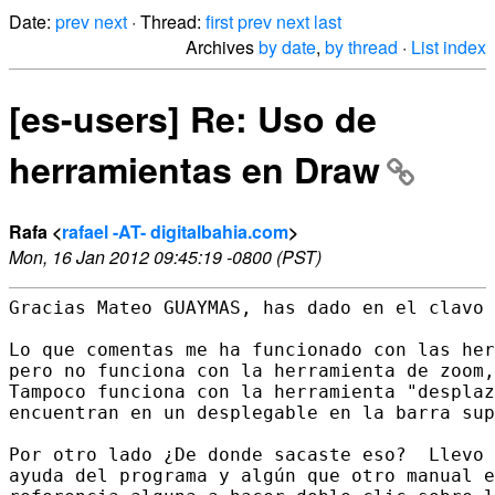
Date:
prev
next
· Thread:
first
prev
next
last
Archives
by date
,
by thread
·
List index
[es-users] Re: Uso de
herramientas en Draw
Rafa <
rafael -AT- digitalbahia.com
>
Mon, 16 Jan 2012 09:45:19 -0800 (PST)
Gracias Mateo GUAYMAS, has dado en el clavo 
Lo que comentas me ha funcionado con las her
pero no funciona con la herramienta de zoom,
Tampoco funciona con la herramienta "desplaz
encuentran en un desplegable en la barra sup
Por otro lado ¿De donde sacaste eso?  Llevo 
ayuda del programa y algún que otro manual e