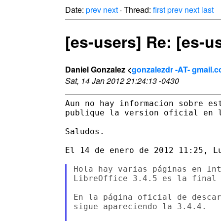
Date:
prev
next
· Thread:
first
prev
next
last
[es-users] Re: [es-us
Daniel Gonzalez <
gonzalezdr -AT- gmail.
Sat, 14 Jan 2012 21:24:13 -0430
Aun no hay informacion sobre est
publique la version oficial en l
Saludos.

El 14 de enero de 2012 11:25, Lu
Hola hay varias páginas en Int
LibreOffice 3.4.5 es la final 
En la página oficial de descar
sigue apareciendo la 3.4.4.
