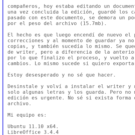
compañeros, hoy estaba editando un documen
una vez concluida la edición, guardé los c
pasado con este documento, se demora un po
por el peso del archivo (15.7mb).

El hecho es que luego encendí de nuevo el 
correcciones y al momento de guardar ya no
copias, y también sucedía lo mismo. Se que
de writer, pero a diferencia de la anterio
por lo que finalizo el proceso, y vuelto a
cambios. Lo mismo sucede si quiero exportar
Estoy desesperado y no sé que hacer.

Desinstale y volví a instalar el writer y 
solo algunas letras y los guarda. Pero no 
edición es urgente. No sé si exista forma 
archivo.

Mi equipo es:

Ubuntu 11.10 x64.

LibreOffice 3.4.4
