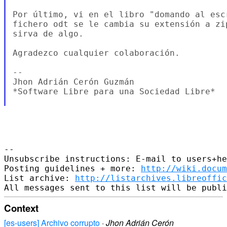
Por último, vi en el libro "domando al esc
fichero odt se le cambia su extensión a zi
sirva de algo.

Agradezco cualquier colaboración.

-- 

Jhon Adrián Cerón Guzmán

*Software Libre para una Sociedad Libre*

-- 

Unsubscribe instructions: E-mail to users+he
Posting guidelines + more: 
http://wiki.docum
List archive: 
http://listarchives.libreoffic
Context
[es-users] Archivo corrupto
·
Jhon Adrián Cerón