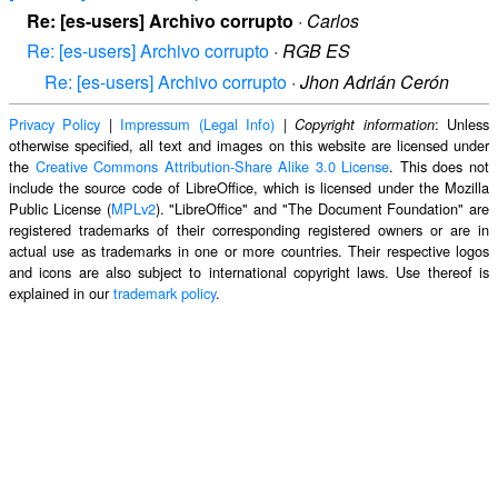
Re: [es-users] Archivo corrupto
·
Carlos
Re: [es-users] Archivo corrupto
·
RGB ES
Re: [es-users] Archivo corrupto
·
Jhon Adrián Cerón
Privacy Policy
|
Impressum (Legal Info)
|
: Unless
Copyright information
otherwise specified, all text and images on this website are licensed under
the
Creative Commons Attribution-Share Alike 3.0 License
. This does not
include the source code of LibreOffice, which is licensed under the Mozilla
Public License (
MPLv2
). "LibreOffice" and "The Document Foundation" are
registered trademarks of their corresponding registered owners or are in
actual use as trademarks in one or more countries. Their respective logos
and icons are also subject to international copyright laws. Use thereof is
explained in our
trademark policy
.