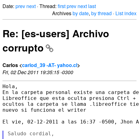
Date:
prev
next
· Thread:
first
prev
next
last
Archives
by date
,
by thread
·
List index
Re: [es-users] Archivo
corrupto
Carlos <
carlod_39 -AT- yahoo.cl
>
Fri, 02 Dec 2011 19:35:15 -0300
Hola,

En la carpeta personal existe una carpeta de
Libreoffice que esta oculta presiona Ctrl + 
ocultos la carpeta se llama .libreoffice tie
nuevo si funciona el writer

El vie, 02-12-2011 a las 16:37 -0500, Jhon A
Saludo cordial,
