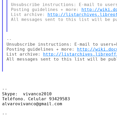
Unsubscribe instructions: E-mail to users
Posting guidelines + more: 
http://wiki.d
List archive: 
http://listarchives.libreo
All messages sent to this list will be pu
--

Unsubscribe instructions: E-mail to users+
Posting guidelines + more: 
http://wiki.doc
List archive: 
http://listarchives.libreoff
All messages sent to this list will be pub
-- 

Skype:  vivanco2010

Teléfono. Celular 93429583

alvarovivanco@gmail.com

-- 
