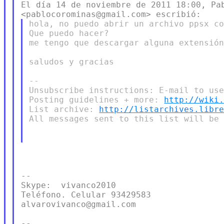
El día 14 de noviembre de 2011 18:00, Pab
hola, no puedo abrir un archivo ppsx co
Que puedo hacer?

me tengo que descargar alguna extensión
saludos y gracias

--

Unsubscribe instructions: E-mail to use
Posting guidelines + more: 
http://wiki
List archive: 
http://listarchives.libr
All messages sent to this list will be 
--

Skype:  vivanco2010

Teléfono. Celular 93429583

alvarovivanco@gmail.com

--
