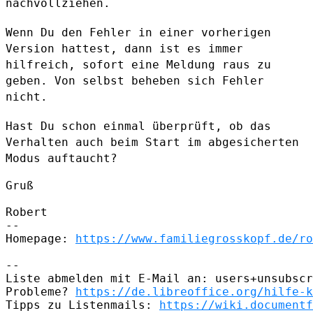
nachvollziehen.
Wenn Du den Fehler in einer vorherigen
Version hattest, dann ist es
immer
hilfreich, sofort eine Meldung raus zu
geben. Von selbst beheben
sich Fehler
nicht.
Hast Du schon einmal überprüft, ob das
Verhalten auch beim Start im
abgesicherten
Modus auftaucht?
Gruß

Robert

--

Homepage: 
https://www.familiegrosskopf.de/ro
--

Liste abmelden mit E-Mail an: users+unsubscr
Probleme? 
https://de.libreoffice.org/hilfe-k
Tipps zu Listenmails: 
https://wiki.documentf