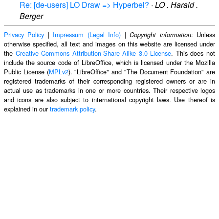
Re: [de-users] LO Draw => Hyperbel?
·
LO . Harald .
Berger
Privacy Policy
|
Impressum (Legal Info)
|
: Unless
Copyright information
otherwise specified, all text and images on this website are licensed under
the
Creative Commons Attribution-Share Alike 3.0 License
. This does not
include the source code of LibreOffice, which is licensed under the Mozilla
Public License (
MPLv2
). "LibreOffice" and "The Document Foundation" are
registered trademarks of their corresponding registered owners or are in
actual use as trademarks in one or more countries. Their respective logos
and icons are also subject to international copyright laws. Use thereof is
explained in our
trademark policy
.