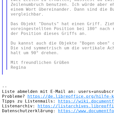
Zeilenumbruch benutzen. Ich würde aber eh
einem Wort übereinander. Dann sind die Bu
vergleichbar.

Das Objekt "Donuts" hat einen Griff. Zieh
voreingestellten Position bei 180° nach r
der Position dieses Griffs an.

Du kannst auch die Objekte "Bogen oben" o
Die sind symmetrisch um die vertikale Ach
halt um 90° drehen.

Mit freundlichen Grüßen

--

Liste abmelden mit E-Mail an: users+unsubscr
Probleme? 
https://de.libreoffice.org/hilfe-k
Tipps zu Listenmails: 
https://wiki.documentf
Listenarchiv: 
https://listarchives.libreoffi
Datenschutzerklärung: 
https://www.documentfo