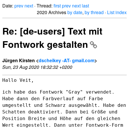
Date:
prev
next
· Thread:
first
prev
next
last
2020 Archives
by date
,
by thread
·
List index
Re: [de-users] Text mit
Fontwork gestalten
Jürgen Kirsten <
dscheikey -AT- gmail.com
>
Sun, 23 Aug 2020 18:32:32 +0200
Hallo Veit,

ich habe das Fontwork "Gray" verwendet.
Habe dann den Farbverlauf auf
Farbe
umgestellt und Schwarz ausgewählt. Habe den
Schatten deaktiviert.
Dann bei Größe und
Position Breite und Höhe auf den gleichen
Wert
eingestellt. Dann unter Fontwork-Form