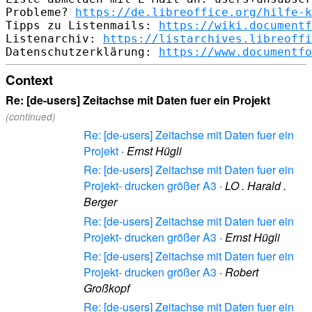
Probleme? 
https://de.libreoffice.org/hilfe-k
Tipps zu Listenmails: 
https://wiki.documentf
Listenarchiv: 
https://listarchives.libreoffi
Datenschutzerklärung: 
https://www.documentfo
Context
Re: [de-users] Zeitachse mit Daten fuer ein Projekt
(continued)
Re: [de-users] Zeitachse mit Daten fuer ein
Projekt
·
Ernst Hügli
Re: [de-users] Zeitachse mit Daten fuer ein
Projekt- drucken größer A3
·
LO . Harald .
Berger
Re: [de-users] Zeitachse mit Daten fuer ein
Projekt- drucken größer A3
·
Ernst Hügli
Re: [de-users] Zeitachse mit Daten fuer ein
Projekt- drucken größer A3
·
Robert
Großkopf
Re: [de-users] Zeitachse mit Daten fuer ein