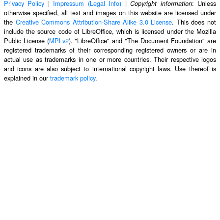
Privacy Policy
|
Impressum (Legal Info)
|
: Unless
Copyright information
otherwise specified, all text and images on this website are licensed under
the
Creative Commons Attribution-Share Alike 3.0 License
. This does not
include the source code of LibreOffice, which is licensed under the Mozilla
Public License (
MPLv2
). "LibreOffice" and "The Document Foundation" are
registered trademarks of their corresponding registered owners or are in
actual use as trademarks in one or more countries. Their respective logos
and icons are also subject to international copyright laws. Use thereof is
explained in our
trademark policy
.