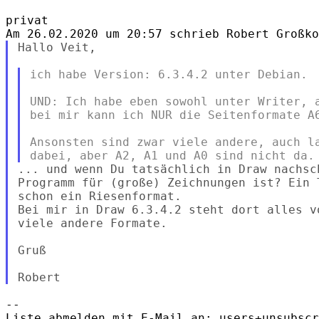
privat

Hallo Veit,

ich habe Version: 6.3.4.2 unter Debian.

UND: Ich habe eben sowohl unter Writer, a
bei mir kann ich NUR die Seitenformate A6
Ansonsten sind zwar viele andere, auch la
... und wenn Du tatsächlich in Draw nachsc
Programm für (große) Zeichnungen ist? Ein 
schon ein Riesenformat.

Bei mir in Draw 6.3.4.2 steht dort alles v
viele andere Formate.

Gruß

-- 

Liste abmelden mit E-Mail an: users+unsubscr