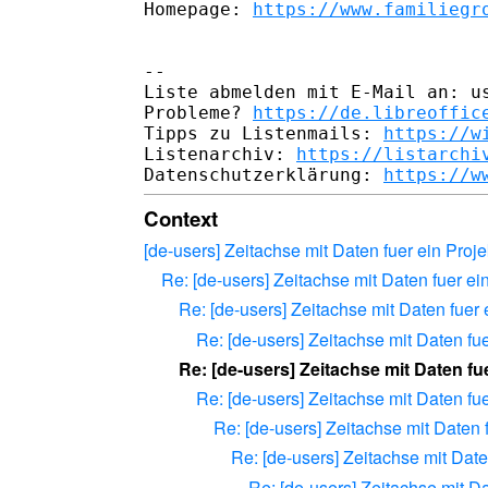
Homepage: 
https://www.familiegr
-- 

Liste abmelden mit E-Mail an: us
Probleme? 
https://de.libreoffic
Tipps zu Listenmails: 
https://w
Listenarchiv: 
https://listarchi
Datenschutzerklärung: 
https://w
Context
[de-users] Zeitachse mit Daten fuer ein Proje
Re: [de-users] Zeitachse mit Daten fuer ei
Re: [de-users] Zeitachse mit Daten fuer 
Re: [de-users] Zeitachse mit Daten fue
Re: [de-users] Zeitachse mit Daten fue
Re: [de-users] Zeitachse mit Daten fue
Re: [de-users] Zeitachse mit Daten f
Re: [de-users] Zeitachse mit Date
Re: [de-users] Zeitachse mit Da