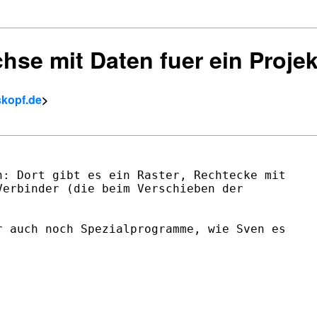
chse mit Daten fuer ein Projek
skopf.de
>
: Dort gibt es ein Raster, Rechtecke mit

erbinder (die beim Verschieben der

 auch noch Spezialprogramme, wie Sven es
