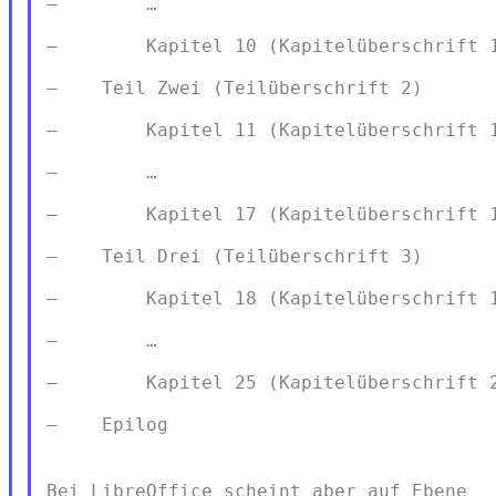
—        …

—        Kapitel 10 (Kapitelüberschrift 1
—    Teil Zwei (Teilüberschrift 2)

—        Kapitel 11 (Kapitelüberschrift 1
—        …

—        Kapitel 17 (Kapitelüberschrift 1
—    Teil Drei (Teilüberschrift 3)

—        Kapitel 18 (Kapitelüberschrift 1
—        …

—        Kapitel 25 (Kapitelüberschrift 2
—    Epilog

Bei LibreOffice scheint aber auf Ebene