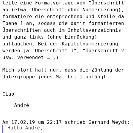
leite eine Formatvorlage von "Überschrift"
ab (etwa "Überschrift
ohne Nummerierung),
formatiere die entsprechend und stelle da
Ebene 1
an, sodass die damit formatierten
Überschriften auch im
Inhaltsverzeichnis
und ganz links (ohne Einrückung)
auftauchen. Bei der
Kapitelnummerierung
werden ja "Überschrift 1", "Überschrift 2"
usw.
verwendet … ;)
Mich stört halt nur, dass die Zählung der
Untergruppe jedes Mal bei 1
anfängt.
Ciao

    André

Hallo André,
