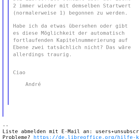
2 immer wieder mit demselben
Startwert
(normalerweise 1) begonnen zu werden.
Habe ich da etwas übersehen oder gibt
es diese Möglichkeit der
automatisch
fortlaufenden Kapitelnummerierung auf
Ebene zwei
tatsächlich nicht? Das wäre
allerdings traurig.
Ciao

    André

--

Liste abmelden mit E-Mail an: users+unsubscr
Probleme? 
https://de.libreoffice.org/hilfe-k