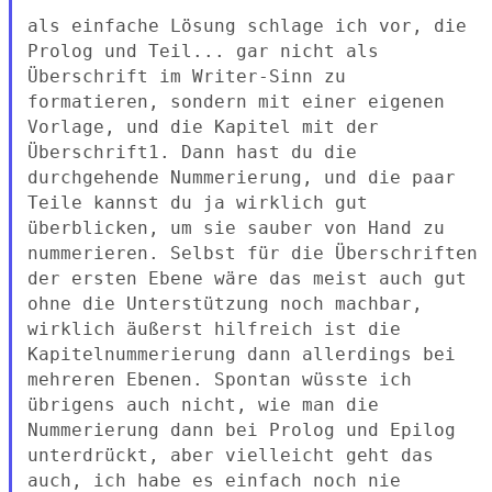
als einfache Lösung schlage ich vor, die
Prolog und Teil... gar nicht
als
Überschrift im Writer-Sinn zu
formatieren, sondern mit einer
eigenen
Vorlage, und die Kapitel mit der
Überschrift1. Dann hast du
die
durchgehende Nummerierung, und die paar
Teile kannst du ja
wirklich gut
überblicken, um sie sauber von Hand zu
nummerieren.
Selbst für die Überschriften
der ersten Ebene wäre das meist auch gut
ohne die Unterstützung noch machbar,
wirklich äußerst hilfreich ist
die
Kapitelnummerierung dann allerdings bei
mehreren Ebenen.
Spontan wüsste ich
übrigens auch nicht, wie man die
Nummerierung dann
bei Prolog und Epilog
unterdrückt, aber vielleicht geht das
auch, ich
habe es einfach noch nie