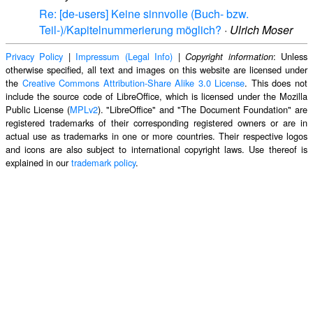
Re: [de-users] Keine sinnvolle (Buch- bzw.
Teil-)/Kapitelnummerierung möglich?
·
Ulrich Moser
Privacy Policy
|
Impressum (Legal Info)
|
: Unless
Copyright information
otherwise specified, all text and images on this website are licensed under
the
Creative Commons Attribution-Share Alike 3.0 License
. This does not
include the source code of LibreOffice, which is licensed under the Mozilla
Public License (
MPLv2
). "LibreOffice" and "The Document Foundation" are
registered trademarks of their corresponding registered owners or are in
actual use as trademarks in one or more countries. Their respective logos
and icons are also subject to international copyright laws. Use thereof is
explained in our
trademark policy
.