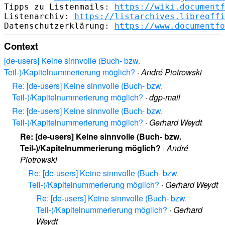
Tipps zu Listenmails: 
https://wiki.documentf
Listenarchiv: 
https://listarchives.libreoffi
Datenschutzerklärung: 
https://www.documentfo
Context
[de-users] Keine sinnvolle (Buch- bzw.
Teil-)/Kapitelnummerierung möglich?
·
André Piotrowski
Re: [de-users] Keine sinnvolle (Buch- bzw.
Teil-)/Kapitelnummerierung möglich?
·
dgp-mail
Re: [de-users] Keine sinnvolle (Buch- bzw.
Teil-)/Kapitelnummerierung möglich?
·
Gerhard Weydt
Re: [de-users] Keine sinnvolle (Buch- bzw.
Teil-)/Kapitelnummerierung möglich?
·
André
Piotrowski
Re: [de-users] Keine sinnvolle (Buch- bzw.
Teil-)/Kapitelnummerierung möglich?
·
Gerhard Weydt
Re: [de-users] Keine sinnvolle (Buch- bzw.
Teil-)/Kapitelnummerierung möglich?
·
Gerhard
Weydt