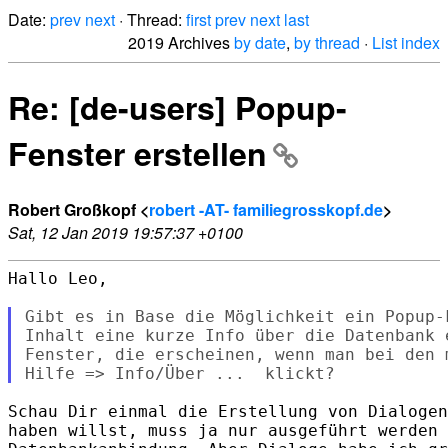
Date:
prev
next
· Thread:
first
prev
next
last
2019 Archives
by date
,
by thread
·
List index
Re: [de-users] Popup-
Fenster erstellen
Robert Großkopf <
robert -AT- familiegrosskopf.de
>
Sat, 12 Jan 2019 19:57:37 +0100
Hallo Leo,

Gibt es in Base die Möglichkeit ein Popup-
Inhalt eine kurze Info über die Datenbank 
Fenster, die erscheinen, wenn man bei den 
Schau Dir einmal die Erstellung von Dialogen
haben willst, muss ja nur ausgeführt werden 