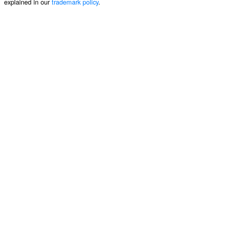
explained in our
trademark policy
.