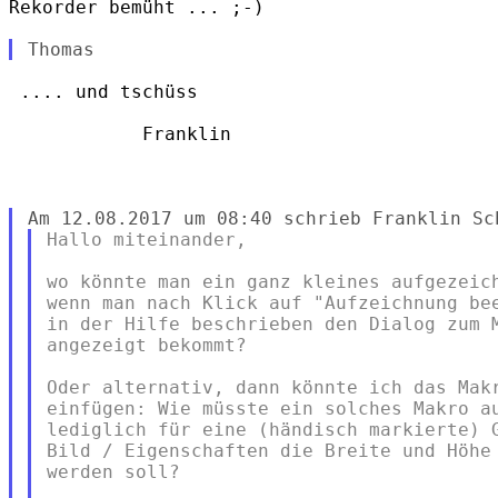
Rekorder bemüht ... ;-)

 .... und tschüss

            Franklin

Hallo miteinander,

wo könnte man ein ganz kleines aufgezeich
wenn man nach Klick auf "Aufzeichnung bee
in der Hilfe beschrieben den Dialog zum M
angezeigt bekommt?

Oder alternativ, dann könnte ich das Makr
einfügen: Wie müsste ein solches Makro au
lediglich für eine (händisch markierte) G
Bild / Eigenschaften die Breite und Höhe 
werden soll?
