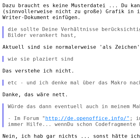
Dazu braucht es keine Musterdatei ... Du kan
(sinnvollerweise nicht zu große) Grafik in i
Writer-Dokument einfügen.

die sollte Deine Verhältnisse berücksichtig
Aktuell sind sie normalerweise 'als Zeichen'
Das verstehe ich nicht.

Danke, das wäre nett.

Würde das dann eventuell auch in meinem Mak
- Im Forum "
http://de.openoffice.info/"
; i
Nein, ich hab gar nichts ... sonst hätte ich