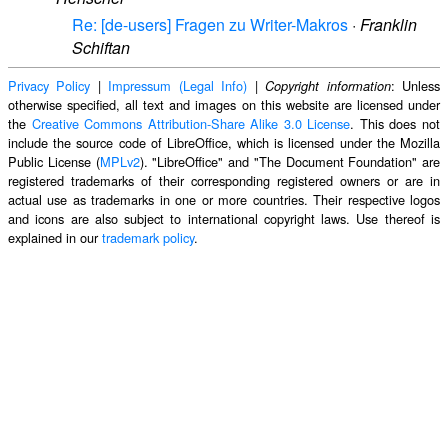
Re: [de-users] Fragen zu Writer-Makros
·
Franklin
Schiftan
Privacy Policy
|
Impressum (Legal Info)
|
: Unless
Copyright information
otherwise specified, all text and images on this website are licensed under
the
Creative Commons Attribution-Share Alike 3.0 License
. This does not
include the source code of LibreOffice, which is licensed under the Mozilla
Public License (
MPLv2
). "LibreOffice" and "The Document Foundation" are
registered trademarks of their corresponding registered owners or are in
actual use as trademarks in one or more countries. Their respective logos
and icons are also subject to international copyright laws. Use thereof is
explained in our
trademark policy
.