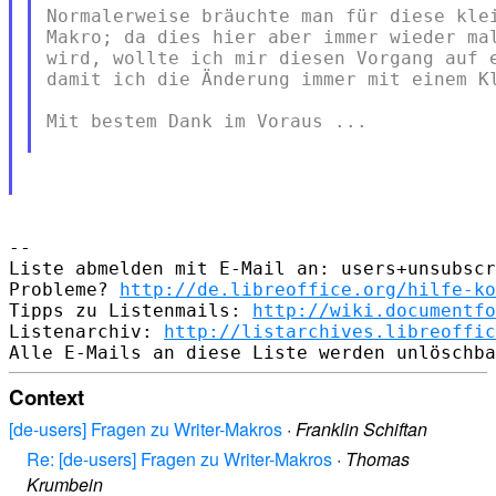
Normalerweise bräuchte man für diese klei
Makro; da dies hier aber immer wieder mal
wird, wollte ich mir diesen Vorgang auf e
damit ich die Änderung immer mit einem Kl
Mit bestem Dank im Voraus ...

-- 

Liste abmelden mit E-Mail an: users+unsubscr
Probleme? 
http://de.libreoffice.org/hilfe-ko
Tipps zu Listenmails: 
http://wiki.documentfo
Listenarchiv: 
http://listarchives.libreoffic
Context
[de-users] Fragen zu Writer-Makros
·
Franklin Schiftan
Re: [de-users] Fragen zu Writer-Makros
·
Thomas
Krumbein