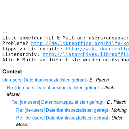
-- 

Liste abmelden mit E-Mail an: users+unsubscr
Probleme? 
http://de.libreoffice.org/hilfe-ko
Tipps zu Listenmails: 
http://wiki.documentfo
Listenarchiv: 
http://listarchives.libreoffic
Context
[de-users] Datenbankspezialisten gefragt
·
E . Paech
Re: [de-users] Datenbankspezialisten gefragt
·
Ulrich
Moser
Re: [de-users] Datenbankspezialisten gefragt
·
E . Paech
Re: [de-users] Datenbankspezialisten gefragt
·
Mohing
Re: [de-users] Datenbankspezialisten gefragt
·
Ulrich
Moser