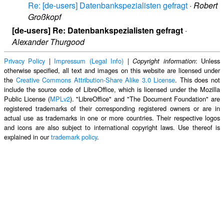
Re: [de-users] Datenbankspezialisten gefragt
·
Robert
Großkopf
[de-users] Re: Datenbankspezialisten gefragt
·
Alexander Thurgood
Privacy Policy
|
Impressum (Legal Info)
|
: Unless
Copyright information
otherwise specified, all text and images on this website are licensed under
the
Creative Commons Attribution-Share Alike 3.0 License
. This does not
include the source code of LibreOffice, which is licensed under the Mozilla
Public License (
MPLv2
). "LibreOffice" and "The Document Foundation" are
registered trademarks of their corresponding registered owners or are in
actual use as trademarks in one or more countries. Their respective logos
and icons are also subject to international copyright laws. Use thereof is
explained in our
trademark policy
.