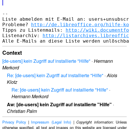
-- 

Liste abmelden mit E-Mail an: users+unsubscr
Probleme? 
http://de.libreoffice.org/hilfe-ko
Tipps zu Listenmails: 
http://wiki.documentfo
Listenarchiv: 
http://listarchives.libreoffic
Context
[de-users] kein Zugriff auf installierte "Hilfe"
·
Hermann
Merkord
Re: [de-users] kein Zugriff auf installierte "Hilfe"
·
Alois
Klotz
Re: [de-users] kein Zugriff auf installierte "Hilfe"
·
Hermann Merkord
Aw: [de-users] kein Zugriff auf installierte "Hilfe"
·
Christian Palm
Privacy Policy
|
Impressum (Legal Info)
|
: Unless
Copyright information
otherwise specified, all text and images on this website are licensed under