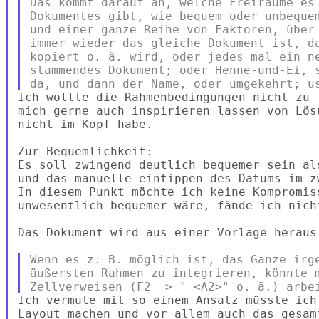
Das kommt darauf an, welche Freiräume es 
Dokumentes gibt, wie bequem oder unbequem
und einer ganze Reihe von Faktoren, über 
immer wieder das gleiche Dokument ist, da
kopiert o. ä. wird, oder jedes mal ein ne
stammendes Dokument; oder Henne-und-Ei, s
Ich wollte die Rahmenbedingungen nicht zu 
mich gerne auch inspirieren lassen von Lös
nicht im Kopf habe.

Zur Bequemlichkeit:

Es soll zwingend deutlich bequemer sein al
und das manuelle eintippen des Datums im zw
In diesem Punkt möchte ich keine Kompromis
unwesentlich bequemer wäre, fände ich nicht
Das Dokument wird aus einer Vorlage heraus 
Wenn es z. B. möglich ist, das Ganze irge
äußersten Rahmen zu integrieren, könnte m
Ich vermute mit so einem Ansatz müsste ich
Layout machen und vor allem auch das gesam