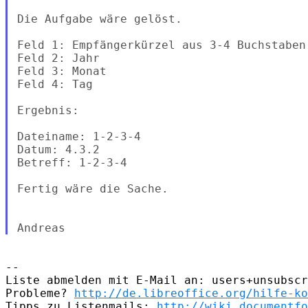
Die Aufgabe wäre gelöst.

Feld 1: Empfängerkürzel aus 3-4 Buchstaben

Feld 2: Jahr

Feld 3: Monat

Feld 4: Tag

Ergebnis:

Dateiname: 1-2-3-4

Datum: 4.3.2

Betreff: 1-2-3-4

Fertig wäre die Sache.

--

Liste abmelden mit E-Mail an: users+unsubscr
Probleme? 
http://de.libreoffice.org/hilfe-ko
Tipps zu Listenmails: 
http://wiki.documentfo