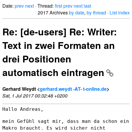
Date:
prev
next
· Thread:
first
prev
next
last
2017 Archives
by date
,
by thread
·
List index
Re: [de-users] Re: Writer:
Text in zwei Formaten an
drei Positionen
automatisch eintragen
Gerhard Weydt <
gerhard.weydt -AT- t-online.de
>
Sat, 1 Jul 2017 00:32:48 +0200
Hallo Andreas,

mein Gefühl sagt mir, dass man da schon ein
Makro braucht. Es wird
sicher nicht