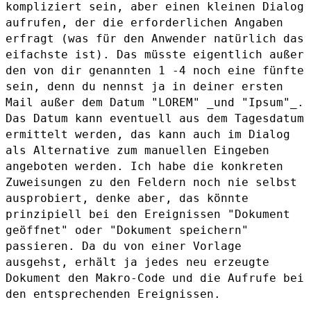
kompliziert sein, aber einen kleinen Dialog
aufrufen, der
die erforderlichen Angaben
erfragt (was für den Anwender natürlich das
eifachste ist). Das müsste eigentlich außer
den von dir genannten 1 -4
noch eine fünfte
sein, denn du nennst ja in deiner ersten
Mail außer dem
Datum "LOREM" _und "Ipsum"_.
Das Datum kann eventuell aus dem Tagesdatum
ermittelt werden, das kann auch im Dialog
als Alternative zum manuellen
Eingeben
angeboten werden.
Ich habe die konkreten
Zuweisungen zu den Feldern noch nie selbst
ausprobiert, denke aber, das könnte
prinzipiell bei den Ereignissen
"Dokument
geöffnet" oder "Dokument speichern"
passieren.
Da du von einer Vorlage
ausgehst, erhält ja jedes neu erzeugte
Dokument
den Makro-Code und die Aufrufe bei
den entsprechenden Ereignissen.