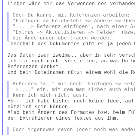
Lieber wäre mir das Verwenden des vorhanden
Oder Du kannst mit Referenzen arbeiten:

"Einfügen => Feldbefehl => Andere => Quer
"... => Referenz einfügen"; nach einer Ak
"Extras => Aktualisieren => Felder" (bzw.
Innerhalb des Dokumentes gibt es ja jeden 
Das Datum zwar zweimal, aber in sehr versc
ich mir noch nicht vorstellen, an was Du b
Referenzen denkst.

Und beim Dateinamen nützt einem wohl die Re
Außerdem fällt mir noch "Einfügen => Feld
=> ..." ein, mit dem man sicher auch eini
Hhmm. Ich habe bisher noch keine Idee, auf
nützlich sein können.

Also beim Ändern des Formates bzw. beim Fü
dem Extrahieren eines Textes aus ihm.

Oder irgendwas davon (oder noch was ander