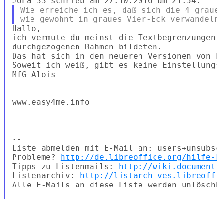
Wie erreiche ich es, daß sich die 4 graue
Hallo,

ich vermute du meinst die Textbegrenzungen
durchgezogenen Rahmen bildeten.

Das hat sich in den neueren Versionen von L
Soweit ich weiß, gibt es keine Einstellung
MfG Alois

-- 

www.easy4me.info

-- 

Liste abmelden mit E-Mail an: users+unsubs
Probleme? 
http://de.libreoffice.org/hilfe-
Tipps zu Listenmails: 
http://wiki.document
Listenarchiv: 
http://listarchives.libreoff
Alle E-Mails an diese Liste werden unlösch