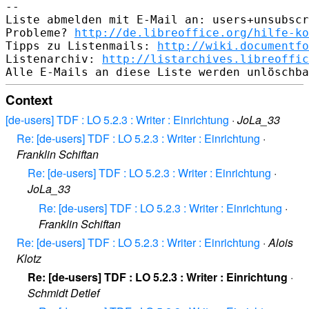
-- 

Liste abmelden mit E-Mail an: users+unsubscr
Probleme? 
http://de.libreoffice.org/hilfe-ko
Tipps zu Listenmails: 
http://wiki.documentfo
Listenarchiv: 
http://listarchives.libreoffic
Context
[de-users] TDF : LO 5.2.3 : Writer : Einrichtung
·
JoLa_33
Re: [de-users] TDF : LO 5.2.3 : Writer : Einrichtung
·
Franklin Schiftan
Re: [de-users] TDF : LO 5.2.3 : Writer : Einrichtung
·
JoLa_33
Re: [de-users] TDF : LO 5.2.3 : Writer : Einrichtung
·
Franklin Schiftan
Re: [de-users] TDF : LO 5.2.3 : Writer : Einrichtung
·
Alois
Klotz
Re: [de-users] TDF : LO 5.2.3 : Writer : Einrichtung
·
Schmidt Detlef