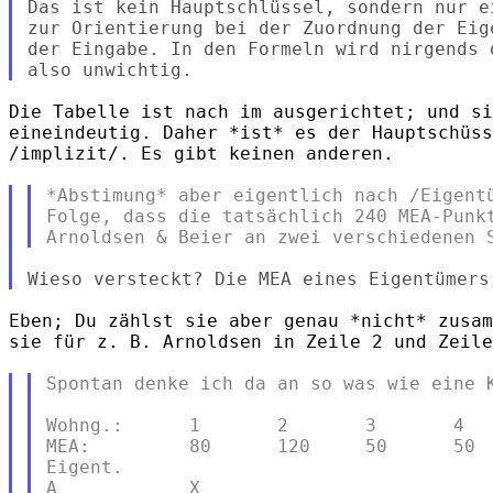
Das ist kein Hauptschlüssel, sondern nur e
zur Orientierung bei der Zuordnung der Eig
der Eingabe. In den Formeln wird nirgends 
Die Tabelle ist nach im ausgerichtet; und si
eineindeutig. Daher *ist* es der Hauptschüss
/implizit/. Es gibt keinen anderen.

*Abstimung* aber eigentlich nach /Eigentü
Folge, dass die tatsächlich 240 MEA-Punkt
Eben; Du zählst sie aber genau *nicht* zusam
sie für z. B. Arnoldsen in Zeile 2 und Zeile
Spontan denke ich da an so was wie eine K
Wohng.:      1       2       3       4   
MEA:         80      120     50      50  
Eigent.

A            X                           