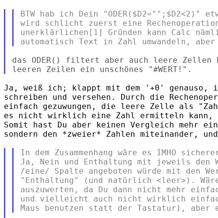
BTW hab ich Dein "ODER($D2="";$D2<2)" etw
wird schlicht zuerst eine Rechenoperation
unerklärlichen[1] Gründen kann Calc nämli
das ODER() filtert aber auch leere Zellen 
Ja, weiß ich; klappt mit dem '+0' genauso, i
schreiben und versehen. Durch die Rechenoper
einfach gezuwungen, die leere Zelle als "Zah
es nicht wirklich eine Zahl ermitteln kann, 
Somit hast Du aber keinen Vergleich mehr ein
sondern den *zweier* Zahlen miteinander, und
In dem Zusammenhang wäre es IMHO sicherer
Ja, Nein und Enthaltung mit jeweils den W
/eine/ Spalte angeboten würde mit den Wer
"Enthaltung" (und natürlich <leer>). Wäre
auszuwerten, da Du dann nicht mehr einfac
und vielleicht auch nicht wirklich einfac