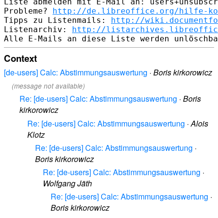
Liste abmelden mit E-Mail an: users+unsubscr
Probleme? 
http://de.libreoffice.org/hilfe-ko
Tipps zu Listenmails: 
http://wiki.documentfo
Listenarchiv: 
http://listarchives.libreoffic
Context
[de-users] Calc: Abstimmungsauswertung
·
Boris kirkorowicz
(message not available)
Re: [de-users] Calc: Abstimmungsauswertung
·
Boris
kirkorowicz
Re: [de-users] Calc: Abstimmungsauswertung
·
Alois
Klotz
Re: [de-users] Calc: Abstimmungsauswertung
·
Boris kirkorowicz
Re: [de-users] Calc: Abstimmungsauswertung
·
Wolfgang Jäth
Re: [de-users] Calc: Abstimmungsauswertung
·
Boris kirkorowicz