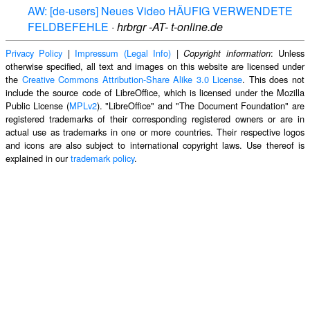
AW: [de-users] Neues Video HÄUFIG VERWENDETE
FELDBEFEHLE
·
hrbrgr -AT- t-online.de
Privacy Policy
|
Impressum (Legal Info)
|
: Unless
Copyright information
otherwise specified, all text and images on this website are licensed under
the
Creative Commons Attribution-Share Alike 3.0 License
. This does not
include the source code of LibreOffice, which is licensed under the Mozilla
Public License (
MPLv2
). "LibreOffice" and "The Document Foundation" are
registered trademarks of their corresponding registered owners or are in
actual use as trademarks in one or more countries. Their respective logos
and icons are also subject to international copyright laws. Use thereof is
explained in our
trademark policy
.