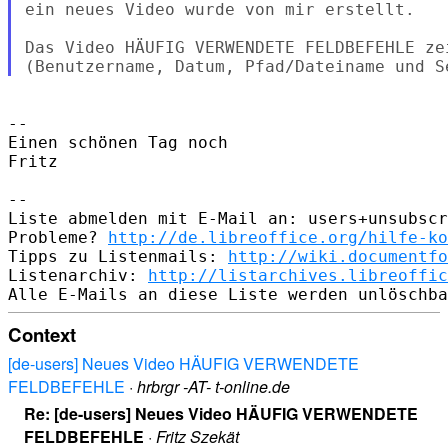
ein neues Video wurde von mir erstellt.

Das Video HÄUFIG VERWENDETE FELDBEFEHLE zei
--

Einen schönen Tag noch

Fritz

--

Liste abmelden mit E-Mail an: users+unsubscr
Probleme? 
http://de.libreoffice.org/hilfe-ko
Tipps zu Listenmails: 
http://wiki.documentfo
Listenarchiv: 
http://listarchives.libreoffic
Context
[de-users] Neues Video HÄUFIG VERWENDETE
FELDBEFEHLE
·
hrbrgr -AT- t-online.de
Re: [de-users] Neues Video HÄUFIG VERWENDETE
FELDBEFEHLE
·
Fritz Szekät