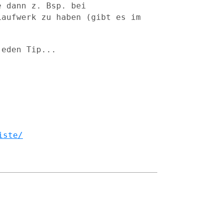
e dann z. Bsp. bei
Laufwerk zu haben (gibt es im
jeden Tip...
iste/