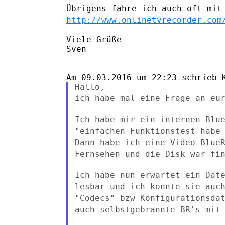
Übrigens fahre ich auch oft mit
http://www.onlinetvrecorder.com
Viele Grüße

Sven

ich habe mal eine Frage an eu
Ich habe mir ein internen Blu
"einfachen Funktionstest habe
Dann habe ich eine Video-Blue
Fernsehen
und die Disk war fi
Ich habe nun erwartet ein Dat
lesbar und ich konnte sie
auc
"Codecs" bzw Konfigurationsda
auch selbstgebrannte
BR's mit