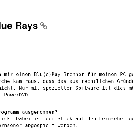
Blue Rays
h mir einen Blu(e)Ray-Brenner für meinen
PC g
rche kam raus, dass das aus rechtlichen Grün
 nicht.
Nur mit spezieller Software ist dies m
r PowerDVD.
tick. Dabei ist der Stick auf den
Fernseher g
ernseher abgespielt werden.