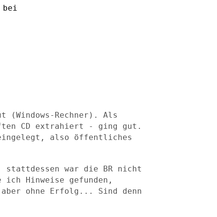
 bei
ut (Windows-Rechner). Als
ften CD extrahiert - ging gut.
eingelegt, also öffentliches
, stattdessen war die BR nicht
be ich Hinweise
gefunden,
 aber ohne Erfolg... Sind denn