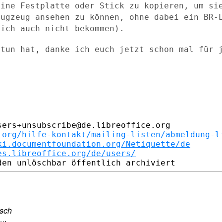
eine Festplatte oder Stick zu kopieren,
um si
lugzeug ansehen
zu können, ohne dabei ein BR-
 ich auch nicht bekommen).
 tun hat, danke ich euch jetzt schon mal
für 
ers+unsubscribe@de.libreoffice.org

.org/hilfe-kontakt/mailing-listen/abmeldung-l
ki.documentfoundation.org/Netiquette/de
es.libreoffice.org/de/users/
tsch