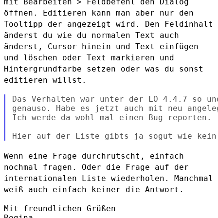
mit
Bearbeiten > Feldbefehl den Dialog
öffnen. Editieren kann man aber nur
den
Tooltipp der angezeigt wird. Den Feldinhalt
änderst du wie du
normalen Text auch
änderst, Cursor hinein und Text einfügen
und löschen
oder Text markieren und
Hintergrundfarbe setzen oder was du sonst
editieren willst.
Das Verhalten war unter der LO 4.4.7 so un
genauso. Habe es jetzt auch mit neu angele
Ich werde da wohl mal einen Bug reporten.

Wenn eine Frage durchrutscht, einfach
nochmal fragen. Oder die Frage auf
der
internationalen Liste wiederholen. Manchmal
weiß auch einfach keiner
die Antwort.
Mit freundlichen Grüßen

Regina
