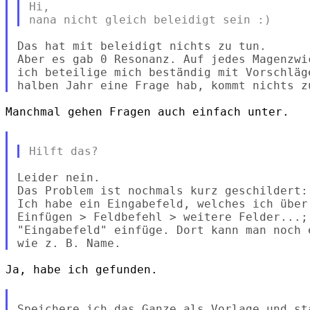
Hi,

Das hat mit beleidigt nichts zu tun.

Aber es gab 0 Resonanz. Auf jedes Magenzwi
ich beteilige mich beständig mit Vorschläg
Manchmal gehen Fragen auch einfach unter.

Leider nein.

Das Problem ist nochmals kurz geschildert:

Ich habe ein Eingabefeld, welches ich über

Einfügen > Feldbefehl > weitere Felder...;
"Eingabefeld" einfüge. Dort kann man noch 
Ja, habe ich gefunden.

Speichere ich das Ganze als Vorlage und st