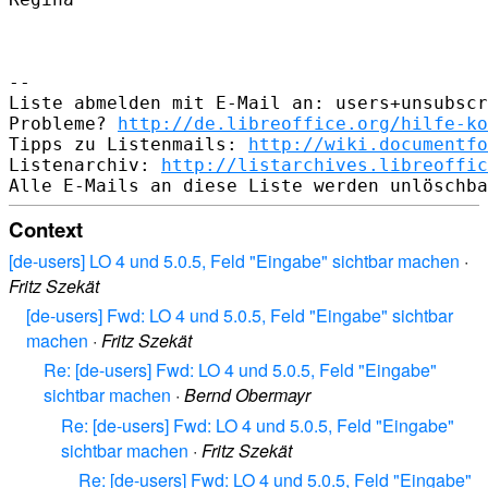
--

Liste abmelden mit E-Mail an: users+unsubscr
Probleme? 
http://de.libreoffice.org/hilfe-ko
Tipps zu Listenmails: 
http://wiki.documentfo
Listenarchiv: 
http://listarchives.libreoffic
Context
[de-users] LO 4 und 5.0.5, Feld "Eingabe" sichtbar machen
·
Fritz Szekät
[de-users] Fwd: LO 4 und 5.0.5, Feld "Eingabe" sichtbar
machen
·
Fritz Szekät
Re: [de-users] Fwd: LO 4 und 5.0.5, Feld "Eingabe"
sichtbar machen
·
Bernd Obermayr
Re: [de-users] Fwd: LO 4 und 5.0.5, Feld "Eingabe"
sichtbar machen
·
Fritz Szekät
Re: [de-users] Fwd: LO 4 und 5.0.5, Feld "Eingabe"