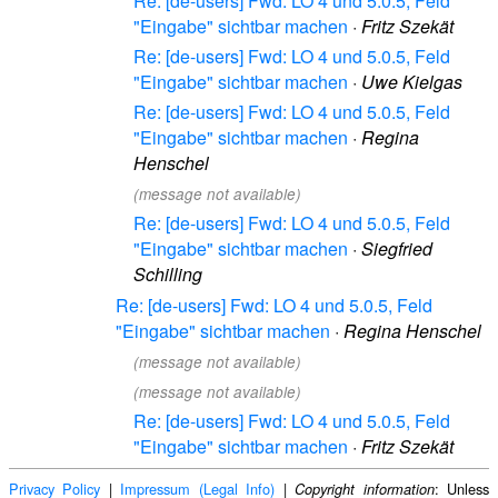
Re: [de-users] Fwd: LO 4 und 5.0.5, Feld
"Eingabe" sichtbar machen
·
Fritz Szekät
Re: [de-users] Fwd: LO 4 und 5.0.5, Feld
"Eingabe" sichtbar machen
·
Uwe Kielgas
Re: [de-users] Fwd: LO 4 und 5.0.5, Feld
"Eingabe" sichtbar machen
·
Regina
Henschel
(message not available)
Re: [de-users] Fwd: LO 4 und 5.0.5, Feld
"Eingabe" sichtbar machen
·
Siegfried
Schilling
Re: [de-users] Fwd: LO 4 und 5.0.5, Feld
"Eingabe" sichtbar machen
·
Regina Henschel
(message not available)
(message not available)
Re: [de-users] Fwd: LO 4 und 5.0.5, Feld
"Eingabe" sichtbar machen
·
Fritz Szekät
Privacy Policy
|
Impressum (Legal Info)
|
: Unless
Copyright information