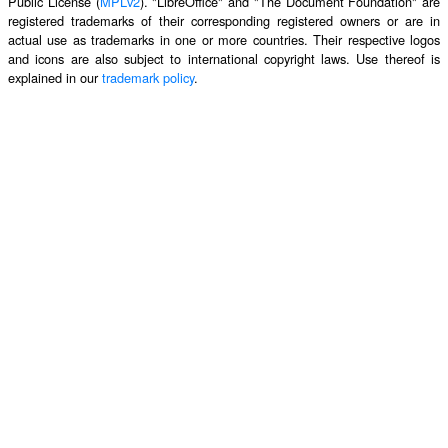
Public License (
MPLv2
). "LibreOffice" and "The Document Foundation" are
registered trademarks of their corresponding registered owners or are in
actual use as trademarks in one or more countries. Their respective logos
and icons are also subject to international copyright laws. Use thereof is
explained in our
trademark policy
.