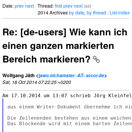
Date:
prev
next
· Thread:
first
prev
next
last
2014 Archives
by date
,
by thread
·
List index
Re: [de-users] Wie kann ich
einen ganzen markierten
Bereich markieren?
Wolfgang Jäth <
jawo.ml.hamster -AT- arcor.de
>
Sat, 18 Oct 2014 07:22:25 +0200
aus einem Writer-Dokument übernehme ich ei
Die Zeilenenden bestehen aus einem weichen
Das Blockende wird mit einem harten Zeilen