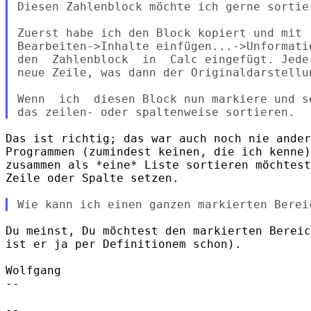
Diesen Zahlenblock möchte ich gerne sortier
Zuerst habe ich den Block kopiert und mit 

Bearbeiten->Inhalte einfügen...->Unformatie
den  Zahlenblock  in  Calc eingefügt. Jede
neue Zeile, was dann der Originaldarstellun
Wenn  ich  diesen Block nun markiere und s
Das ist richtig; das war auch noch nie ander
Programmen (zumindest keinen, die ich kenne)
zusammen als *eine* Liste sortieren möchtest
Zeile oder Spalte setzen.

                                            
Du meinst, Du möchtest den markierten Bereic
ist er ja per Definitionem schon).

Wolfgang

-- 

-- 
