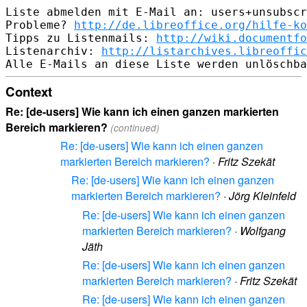
Liste abmelden mit E-Mail an: users+unsubscr
Probleme? 
http://de.libreoffice.org/hilfe-ko
Tipps zu Listenmails: 
http://wiki.documentfo
Listenarchiv: 
http://listarchives.libreoffic
Context
Re: [de-users] Wie kann ich einen ganzen markierten
Bereich markieren?
(continued)
Re: [de-users] Wie kann ich einen ganzen
markierten Bereich markieren?
·
Fritz Szekät
Re: [de-users] Wie kann ich einen ganzen
markierten Bereich markieren?
·
Jörg Kleinfeld
Re: [de-users] Wie kann ich einen ganzen
markierten Bereich markieren?
·
Wolfgang
Jäth
Re: [de-users] Wie kann ich einen ganzen
markierten Bereich markieren?
·
Fritz Szekät
Re: [de-users] Wie kann ich einen ganzen