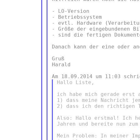
- LO-Version

- Betriebssystem

- evtl. Hardware (Verarbeitu
- Größe der eingebundenen Bi
- sind die fertigen Dokument
Danach kann der eine oder an
Gruß

Harald

Hallo Liste,

ich habe mich gerade erst a
1) dass meine Nachricht jem
2) dass ich den richtigen T
Also: Hallo erstmal! Ich h
Jahren und bereite nun zum
Mein Problem: In meiner Im