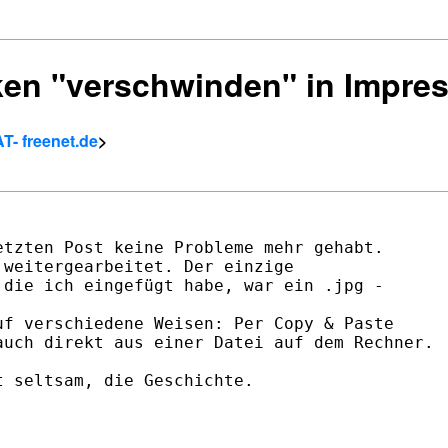
iken "verschwinden" in Impre
T- freenet.de
>
tzten Post keine Probleme mehr gehabt.

weitergearbeitet. Der einzige

die ich eingefügt habe, war ein .jpg -



f verschiedene Weisen: Per Copy & Paste

uch direkt aus einer Datei auf dem Rechner.

 seltsam, die Geschichte.
