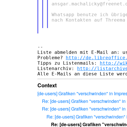
ansgar.machalicky@freenet.d
Whatsapp benutze ich übrig
nach Kontakten auf Threema
-- 

Liste abmelden mit E-Mail an: us
Probleme? 
http://de.libreoffice
Tipps zu Listenmails: 
http://wi
Listenarchiv: 
http://listarchiv
Context
[de-users] Grafiken "verschwinden" in Impre
Re: [de-users] Grafiken "verschwinden" in
Re: [de-users] Grafiken "verschwinden" in
Re: [de-users] Grafiken "verschwinden" 
Re: [de-users] Grafiken "verschwin