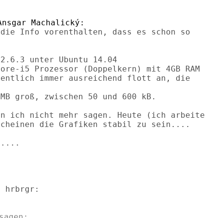
die Info vorenthalten, dass es schon so

2.6.3 unter Ubuntu 14.04

ore-i5 Prozessor (Doppelkern) mit 4GB RAM

entlich immer ausreichend flott an, die

MB groß, zwischen 50 und 600 kB.

n ich nicht mehr sagen. Heute (ich arbeite

cheinen die Grafiken stabil zu sein....

....

agen:
