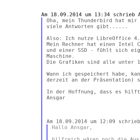
Oha, mein Thunderbird hat mir 
viele Antworten gibt......

Also: Ich nutze LibreOffice 4.
Mein Rechner hat einen Intel C
und einer SSD - fühlt sich eig
Maschine.

Die Grafiken sind alle unter 1
Wann ich gespeichert habe, kan
derzeit an der Präsentation) s
In der Hoffnung, dass es hilft
Ansgar

Hallo Ansgar,

hilfreich wären noch die Auss