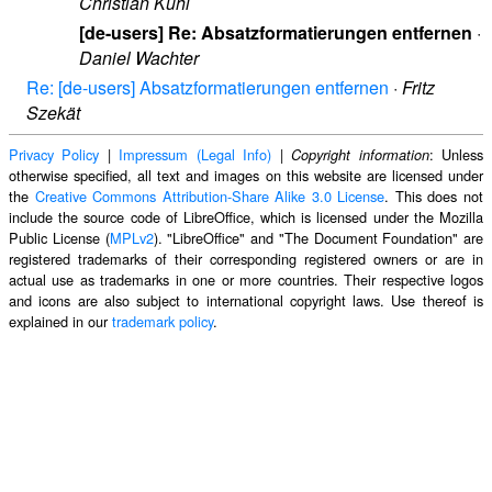
Christian Kühl
[de-users] Re: Absatzformatierungen entfernen
·
Daniel Wachter
Re: [de-users] Absatzformatierungen entfernen
·
Fritz
Szekät
Privacy Policy
|
Impressum (Legal Info)
|
: Unless
Copyright information
otherwise specified, all text and images on this website are licensed under
the
Creative Commons Attribution-Share Alike 3.0 License
. This does not
include the source code of LibreOffice, which is licensed under the Mozilla
Public License (
MPLv2
). "LibreOffice" and "The Document Foundation" are
registered trademarks of their corresponding registered owners or are in
actual use as trademarks in one or more countries. Their respective logos
and icons are also subject to international copyright laws. Use thereof is
explained in our
trademark policy
.