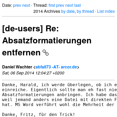
Date:
prev
next
· Thread:
first
prev
next
last
2014 Archives
by date
,
by thread
·
List index
[de-users] Re:
Absatzformatierungen
entfernen
Daniel Wachter <
abfall73 -AT- arcor.de
>
Sat, 06 Sep 2014 12:04:27 +0200
Danke, Harald, ich werde überlegen, ob ich e
einreiche. Eigentlich sollte man eh fast nie
Absatzformatierungen anbringen. Ich habe das
weil jemand anders eine Datei mit direkten F
hat. MS Word verführt wohl die Mehrheit der 
Danke, Fritz, für den Trick!
