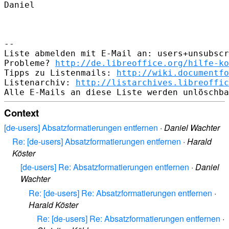
Daniel

-- 

Liste abmelden mit E-Mail an: users+unsubscr
Probleme? 
http://de.libreoffice.org/hilfe-ko
Tipps zu Listenmails: 
http://wiki.documentfo
Listenarchiv: 
http://listarchives.libreoffic
Context
[de-users] Absatzformatierungen entfernen
·
Daniel Wachter
Re: [de-users] Absatzformatierungen entfernen
·
Harald
Köster
[de-users] Re: Absatzformatierungen entfernen
·
Daniel
Wachter
Re: [de-users] Re: Absatzformatierungen entfernen
·
Harald Köster
Re: [de-users] Re: Absatzformatierungen entfernen
·