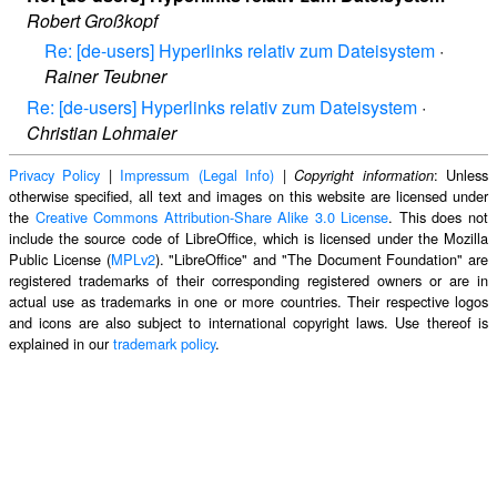
Robert Großkopf
Re: [de-users] Hyperlinks relativ zum Dateisystem
·
Rainer Teubner
Re: [de-users] Hyperlinks relativ zum Dateisystem
·
Christian Lohmaier
Privacy Policy
|
Impressum (Legal Info)
|
: Unless
Copyright information
otherwise specified, all text and images on this website are licensed under
the
Creative Commons Attribution-Share Alike 3.0 License
. This does not
include the source code of LibreOffice, which is licensed under the Mozilla
Public License (
MPLv2
). "LibreOffice" and "The Document Foundation" are
registered trademarks of their corresponding registered owners or are in
actual use as trademarks in one or more countries. Their respective logos
and icons are also subject to international copyright laws. Use thereof is
explained in our
trademark policy
.