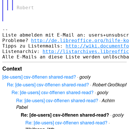
--

Liste abmelden mit E-Mail an: users+unsubscr
Probleme? 
http://de.libreoffice.org/hilfe-ko
Tipps zu Listenmails: 
http://wiki.documentfo
Listenarchiv: 
http://listarchives.libreoffic
Context
[de-users] csv-öffenen shared-read?
·
gooly
Re: [de-users] csv-öffenen shared-read?
·
Robert Großkopf
Re: [de-users] csv-öffenen shared-read?
·
gooly
Re: [de-users] csv-öffenen shared-read?
·
Achim
Pabel
Re: [de-users] csv-öffenen shared-read?
·
gooly
Re: [de-users] csv-öffenen shared-read?
·