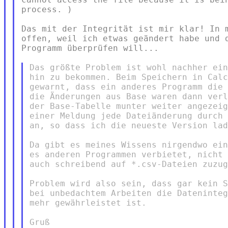
process. )

Das mit der Integrität ist mir klar! In m
offen, weil ich etwas geändert habe und d
Programm überprüfen will...

Das größte Problem ist wohl nachher ein
hin zu bekommen. Beim Speichern in Calc
gewarnt, dass ein anderes Programm die 
die Änderungen aus Base waren dann verl
der Base-Tabelle munter weiter angezeig
einer Meldung jede Dateiänderung durch 
an, so dass ich die neueste Version lad
Da gibt es meines Wissens nirgendwo ein
es anderen Programmen verbietet, nicht 
auch schreibend auf *.csv-Dateien zuzug
Problem wird also sein, dass gar kein S
bei unbedachtem Arbeiten die Dateninteg
mehr gewährleistet ist.

Gruß
