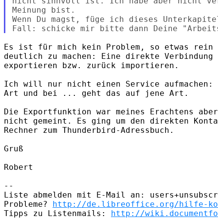
nicht sinnvoll ist. Ich habe aber nicht ve
Meinung bist.

Wenn Du magst, füge ich dieses Unterkapite
Es ist für mich kein Problem, so etwas rein 
deutlich zu machen: Eine direkte Verbindung 
exportieren bzw. zurück importieren.

Ich will nur nicht einen Service aufmachen: 
Art und bei ... geht das auf jene Art.

Die Exportfunktion war meines Erachtens aber
nicht gemeint. Es ging um den direkten Konta
Rechner zum Thunderbird-Adressbuch.

Gruß

Robert

-- 

Liste abmelden mit E-Mail an: users+unsubscr
Probleme? 
http://de.libreoffice.org/hilfe-ko
Tipps zu Listenmails: 
http://wiki.documentfo