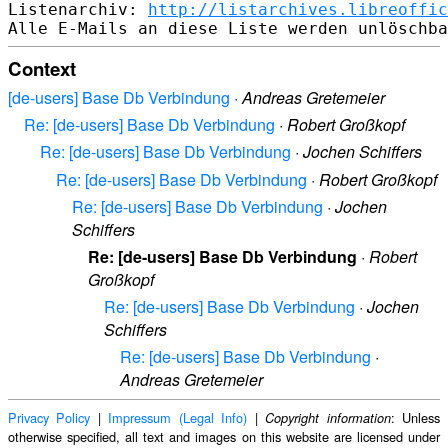
Listenarchiv: 
http://listarchives.libreoffic
Context
[de-users] Base Db Verbindung
·
Andreas Gretemeier
Re: [de-users] Base Db Verbindung
·
Robert Großkopf
Re: [de-users] Base Db Verbindung
·
Jochen Schiffers
Re: [de-users] Base Db Verbindung
·
Robert Großkopf
Re: [de-users] Base Db Verbindung
·
Jochen
Schiffers
Re: [de-users] Base Db Verbindung
·
Robert
Großkopf
Re: [de-users] Base Db Verbindung
·
Jochen
Schiffers
Re: [de-users] Base Db Verbindung
·
Andreas Gretemeier
Privacy Policy
|
Impressum (Legal Info)
|
: Unless
Copyright information
otherwise specified, all text and images on this website are licensed under