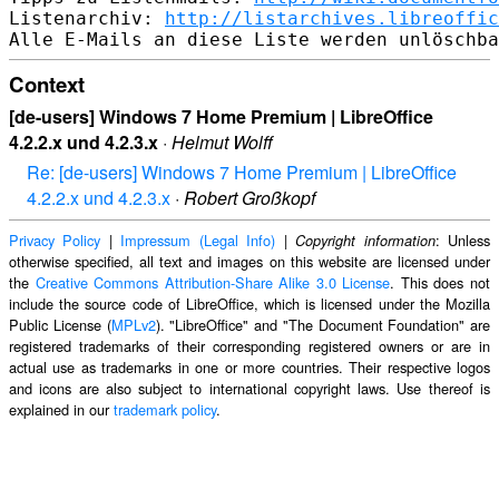
Listenarchiv: 
http://listarchives.libreoffic
Context
[de-users] Windows 7 Home Premium | LibreOffice
4.2.2.x und 4.2.3.x
·
Helmut Wolff
Re: [de-users] Windows 7 Home Premium | LibreOffice
4.2.2.x und 4.2.3.x
·
Robert Großkopf
Privacy Policy
|
Impressum (Legal Info)
|
: Unless
Copyright information
otherwise specified, all text and images on this website are licensed under
the
Creative Commons Attribution-Share Alike 3.0 License
. This does not
include the source code of LibreOffice, which is licensed under the Mozilla
Public License (
MPLv2
). "LibreOffice" and "The Document Foundation" are
registered trademarks of their corresponding registered owners or are in
actual use as trademarks in one or more countries. Their respective logos
and icons are also subject to international copyright laws. Use thereof is
explained in our
trademark policy
.