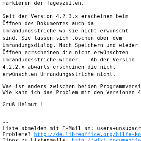
markieren der Tageszeilen.
Seit der Version 4.2.3.x erscheinen beim
Öffnen des Dokumentes auch da
Umrandungsstriche wo sie nicht erwünscht
sind. Sie lassen sich löschen
über dem
Umrandungsdialog. Nach Speichern und wieder
Öffnen errscheinen
die nicht erwünschten
Umrandungsstriche wieder. - Ab der Version
4.2.2.x
abwärts erscheinen die nicht
erwünschten Umrandungsstriche nicht.
Was ist anders zwischen beiden Programmversi
Wie kann ich das Problem mit den Versionen 4
Gruß Helmut !

--

Liste abmelden mit E-Mail an: users+unsubscr
Probleme? 
http://de.libreoffice.org/hilfe-ko
Tipps zu Listenmails: 
http://wiki.documentfo