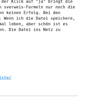
 der Klick auf "ja" bringt die
en sverweis-Formeln nur
noch die
en keinen Erfolg. Bei den
: Wenn ich die Datei speichere,
mal leben, aber schön ist es
ben.
Die Datei ins Netz zu
iste/