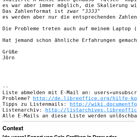
es war aber immer möglich, die Skalierung wi
Das Zahlenformat ist zwar "JJJJ"

es werden aber nur die entsprechenden Zahlen
Die Probleme treten auch auf meinem Laptop (
Hat jemand schon ähnliche Erfahrungen gemach
Grüße

Jörn

-- 

Liste abmelden mit E-Mail an: users+unsubscr
Probleme? 
http://de.libreoffice.org/hilfe-ko
Tipps zu Listenmails: 
http://wiki.documentfo
Listenarchiv: 
http://listarchives.libreoffic
Context
[de-users] Export von Calc-Grafiken in Draw oder