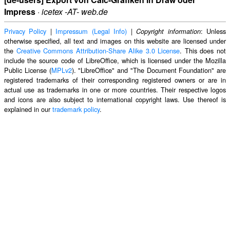
Impress
·
icetex -AT- web.de
Privacy Policy
|
Impressum (Legal Info)
|
: Unless
Copyright information
otherwise specified, all text and images on this website are licensed under
the
Creative Commons Attribution-Share Alike 3.0 License
. This does not
include the source code of LibreOffice, which is licensed under the Mozilla
Public License (
MPLv2
). "LibreOffice" and "The Document Foundation" are
registered trademarks of their corresponding registered owners or are in
actual use as trademarks in one or more countries. Their respective logos
and icons are also subject to international copyright laws. Use thereof is
explained in our
trademark policy
.