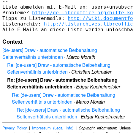
--

Liste abmelden mit E-Mail an: users+unsubscr
Probleme? 
http://de.libreoffice.org/hilfe-ko
Tipps zu Listenmails: 
http://wiki.documentfo
Listenarchiv: 
http://listarchives.libreoffic
Context
[de-users] Draw - automatische Beibehaltung
Seitenverhältnis unterbinden
·
Marco Morath
Re: [de-users] Draw - automatische Beibehaltung
Seitenverhältnis unterbinden
·
Christian Lohmaier
Re: [de-users] Draw - automatische Beibehaltung
Seitenverhältnis unterbinden
·
Edgar Kuchelmeister
Re: [de-users] Draw - automatische Beibehaltung
Seitenverhältnis unterbinden
·
Marco Morath
Re: [de-users] Draw - automatische Beibehaltung
Seitenverhältnis unterbinden
·
Edgar Kuchelmeister
Privacy Policy
|
Impressum (Legal Info)
|
: Unless
Copyright information