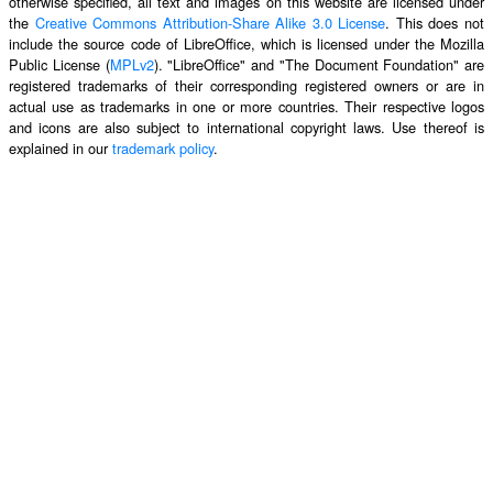
otherwise specified, all text and images on this website are licensed under
the
Creative Commons Attribution-Share Alike 3.0 License
. This does not
include the source code of LibreOffice, which is licensed under the Mozilla
Public License (
MPLv2
). "LibreOffice" and "The Document Foundation" are
registered trademarks of their corresponding registered owners or are in
actual use as trademarks in one or more countries. Their respective logos
and icons are also subject to international copyright laws. Use thereof is
explained in our
trademark policy
.