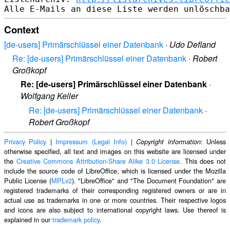
Context
[de-users] Primärschlüssel einer Datenbank
·
Udo Defland
Re: [de-users] Primärschlüssel einer Datenbank
·
Robert
Großkopf
Re: [de-users] Primärschlüssel einer Datenbank
·
Wolfgang Keller
Re: [de-users] Primärschlüssel einer Datenbank
·
Robert Großkopf
Privacy Policy
|
Impressum (Legal Info)
|
: Unless
Copyright information
otherwise specified, all text and images on this website are licensed under
the
Creative Commons Attribution-Share Alike 3.0 License
. This does not
include the source code of LibreOffice, which is licensed under the Mozilla
Public License (
MPLv2
). "LibreOffice" and "The Document Foundation" are
registered trademarks of their corresponding registered owners or are in
actual use as trademarks in one or more countries. Their respective logos
and icons are also subject to international copyright laws. Use thereof is
explained in our
trademark policy
.