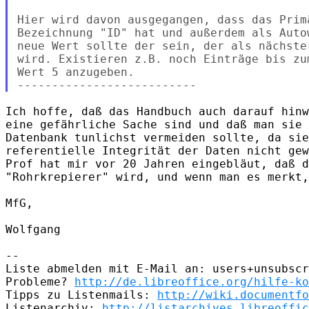
Hier wird davon ausgegangen, dass das Primä
Bezeichnung "ID" hat und außerdem als Auto
neue Wert sollte der sein, der als nächste
wird. Existieren z.B. noch Einträge bis zu
Wert 5 anzugeben.

Ich hoffe, daß das Handbuch auch darauf hinw
eine gefährliche Sache sind und daß man sie 
Datenbank tunlichst vermeiden sollte, da sie
referentielle Integrität der Daten nicht gew
Prof hat mir vor 20 Jahren eingebläut, daß d
"Rohrkrepierer" wird, und wenn man es merkt,
MfG,

Wolfgang

-- 

Liste abmelden mit E-Mail an: users+unsubscr
Probleme? 
http://de.libreoffice.org/hilfe-ko
Tipps zu Listenmails: 
http://wiki.documentfo
Listenarchiv: 
http://listarchives.libreoffic