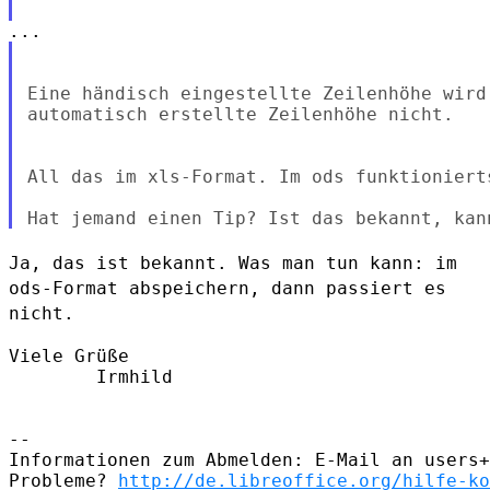
Eine händisch eingestellte Zeilenhöhe wird
automatisch erstellte Zeilenhöhe nicht.

All das im xls-Format. Im ods funktionierts
Ja, das ist bekannt. Was man tun kann: im
ods-Format abspeichern, dann
passiert es
nicht.
Viele Grüße

        Irmhild

--

Informationen zum Abmelden: E-Mail an users+
Probleme? 
http://de.libreoffice.org/hilfe-ko