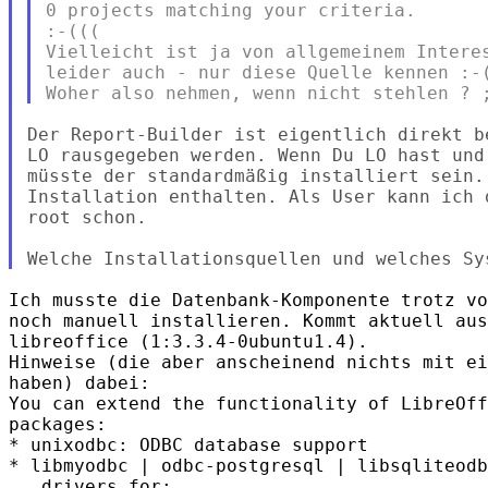
0 projects matching your criteria.

:-(((

Vielleicht ist ja von allgemeinem Interes
leider auch - nur diese Quelle kennen :-(
Der Report-Builder ist eigentlich direkt b
LO rausgegeben werden. Wenn Du LO hast und
müsste der standardmäßig installiert sein.
Installation enthalten. Als User kann ich 
root schon.

Ich musste die Datenbank-Komponente trotz vo
noch manuell installieren. Kommt aktuell aus
libreoffice (1:3.3.4-0ubuntu1.4).

Hinweise (die aber anscheinend nichts mit ei
haben) dabei:

You can extend the functionality of LibreOff
packages:

* unixodbc: ODBC database support

* libmyodbc | odbc-postgresql | libsqliteodb
   drivers for:
