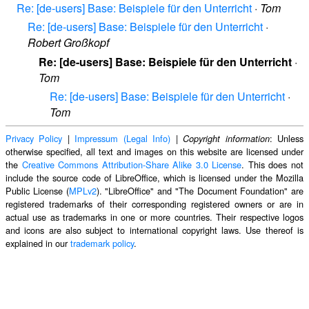
Re: [de-users] Base: Beispiele für den Unterricht
·
Tom
Re: [de-users] Base: Beispiele für den Unterricht
·
Robert Großkopf
Re: [de-users] Base: Beispiele für den Unterricht
·
Tom
Re: [de-users] Base: Beispiele für den Unterricht
·
Tom
Privacy Policy
|
Impressum (Legal Info)
|
: Unless
Copyright information
otherwise specified, all text and images on this website are licensed under
the
Creative Commons Attribution-Share Alike 3.0 License
. This does not
include the source code of LibreOffice, which is licensed under the Mozilla
Public License (
MPLv2
). "LibreOffice" and "The Document Foundation" are
registered trademarks of their corresponding registered owners or are in
actual use as trademarks in one or more countries. Their respective logos
and icons are also subject to international copyright laws. Use thereof is
explained in our
trademark policy
.