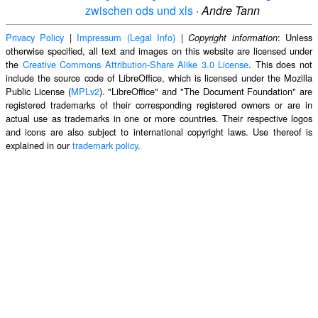
zwischen ods und xls
·
Andre Tann
Privacy Policy
|
Impressum (Legal Info)
|
: Unless
Copyright information
otherwise specified, all text and images on this website are licensed under
the
Creative Commons Attribution-Share Alike 3.0 License
. This does not
include the source code of LibreOffice, which is licensed under the Mozilla
Public License (
MPLv2
). "LibreOffice" and "The Document Foundation" are
registered trademarks of their corresponding registered owners or are in
actual use as trademarks in one or more countries. Their respective logos
and icons are also subject to international copyright laws. Use thereof is
explained in our
trademark policy
.