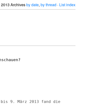
2013 Archives
by date
,
by thread
·
List index
nschauen?
 bis 9. März 2013 fand die