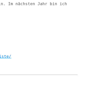
in. Im nächsten Jahr bin
ich
iste/