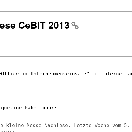
lese CeBIT 2013
eOffice im Unternehmenseinsatz" im
Internet a
ne kleine Messe-Nachlese. Letzte Woche
vom 5.