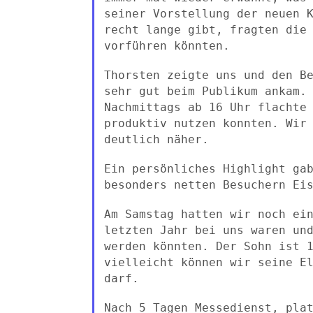
seiner Vorstellung der neuen 
recht lange
gibt, fragten die
vorführen könnten.
Thorsten zeigte uns und den B
sehr gut beim Publikum
ankam.
Nachmittags ab 16 Uhr flachte
produktiv nutzen
konnten. Wir
deutlich näher.
Ein persönliches Highlight ga
besonders netten Besuchern E
Am Samstag hatten wir noch ei
letzten Jahr bei uns waren un
werden könnten. Der Sohn ist 
vielleicht können wir seine E
darf.
Nach 5 Tagen Messedienst, pla