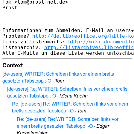
Tom <tom@prost-net.de>

Prost

-- 

Informationen zum Abmelden: E-Mail an users+
Probleme? 
http://de.libreoffice.org/hilfe-ko
Tipps zu Listenmails: 
http://wiki.documentfo
Listenarchiv: 
http://listarchives.libreoffic
Context
[de-users] WRITER: Schreiben links vor einem breits
gesetzten Tabstopp :-O
·
Tom
[de-users] Re: WRITER: Schreiben links vor einem breits
gesetzten Tabstopp :-O
·
Micha Kuehn
Re: [de-users] Re: WRITER: Schreiben links vor einem
breits gesetzten Tabstopp :-O
·
Tom
Re: [de-users] Re: WRITER: Schreiben links vor
einem breits gesetzten Tabstopp :-O
·
Edgar
Kuchelmeister