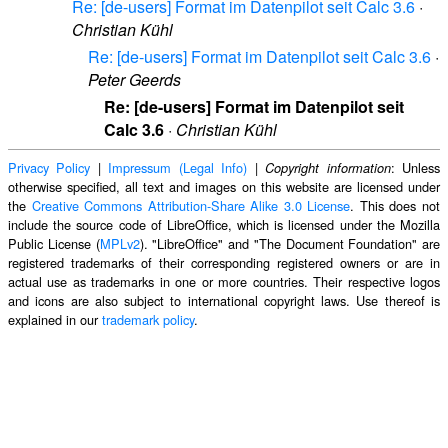
Re: [de-users] Format im Datenpilot seit Calc 3.6
·
Christian Kühl
Re: [de-users] Format im Datenpilot seit Calc 3.6
·
Peter Geerds
Re: [de-users] Format im Datenpilot seit
Calc 3.6
·
Christian Kühl
Privacy Policy
|
Impressum (Legal Info)
|
: Unless
Copyright information
otherwise specified, all text and images on this website are licensed under
the
Creative Commons Attribution-Share Alike 3.0 License
. This does not
include the source code of LibreOffice, which is licensed under the Mozilla
Public License (
MPLv2
). "LibreOffice" and "The Document Foundation" are
registered trademarks of their corresponding registered owners or are in
actual use as trademarks in one or more countries. Their respective logos
and icons are also subject to international copyright laws. Use thereof is
explained in our
trademark policy
.