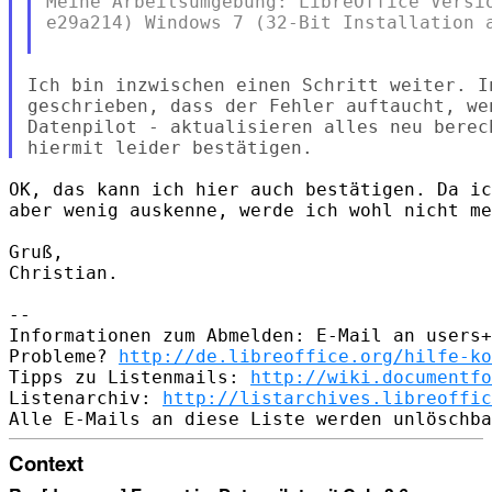
Meine Arbeitsumgebung: LibreOffice Versio
e29a214) Windows 7 (32-Bit Installation a
Ich bin inzwischen einen Schritt weiter. I
geschrieben, dass der Fehler auftaucht, wen
Datenpilot - aktualisieren alles neu berec
OK, das kann ich hier auch bestätigen. Da ic
aber wenig auskenne, werde ich wohl nicht me
Gruß,

Christian.

--

Informationen zum Abmelden: E-Mail an users+
Probleme? 
http://de.libreoffice.org/hilfe-ko
Tipps zu Listenmails: 
http://wiki.documentfo
Listenarchiv: 
http://listarchives.libreoffic
Context