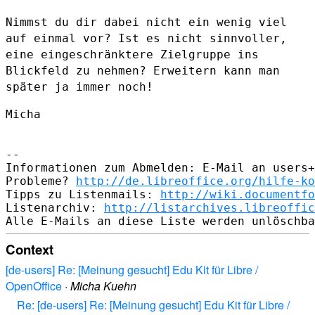
Nimmst du dir dabei nicht ein wenig viel
auf einmal vor? Ist es nicht
sinnvoller,
eine eingeschränktere Zielgruppe ins
Blickfeld zu nehmen?
Erweitern kann man
später ja immer noch!
Micha

--

Informationen zum Abmelden: E-Mail an users+
Probleme? 
http://de.libreoffice.org/hilfe-ko
Tipps zu Listenmails: 
http://wiki.documentfo
Listenarchiv: 
http://listarchives.libreoffic
Context
[de-users] Re: [Meinung gesucht] Edu Kit für Libre /
OpenOffice
·
Micha Kuehn
Re: [de-users] Re: [Meinung gesucht] Edu Kit für Libre /