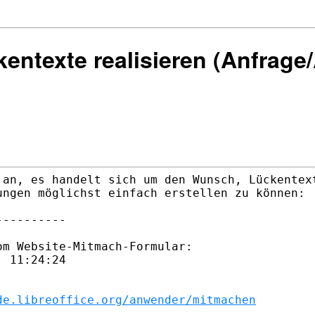
kentexte realisieren (Anfrag
an, es handelt sich um den Wunsch, Lückentext
ngen möglichst einfach erstellen zu können:

---------

m Website-Mitmach-Formular:

 11:24:24

de.libreoffice.org/anwender/mitmachen