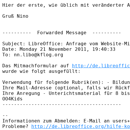
Hier der erste, wie üblich mit veränderter A
Gruß Nino

----------  Forwarded Message  ----------

Subject: LibreOffice: Anfrage vom Website-Mi
Date: Monday 21 November 2011, 19:40:33

To: nn.libo@kflog.org

Das Mitmachformular auf 
http://de.libreoffic
wurde wie folgt ausgefüllt:

Verwendung für folgende Rubrik(en): - Bildun
Ihre Mail-Adresse (optional, falls wir Rückf
Ihre Anregung - Unterichtsmaterial für 8 bis
OO4Kids 

-----------------------------------------

-- 

Informationen zum Abmelden: E-Mail an users+
Probleme? 
http://de.libreoffice.org/hilfe-ko