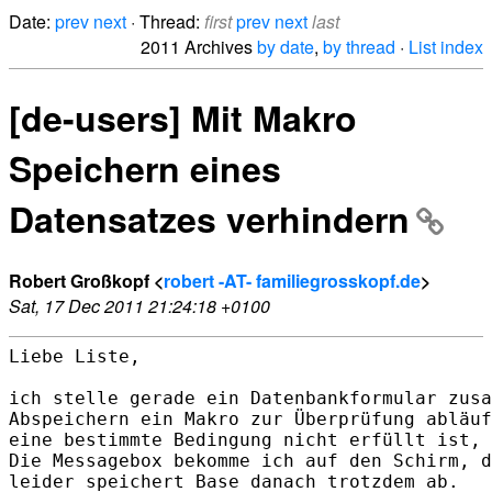
Date:
prev
next
· Thread:
first
prev
next
last
2011 Archives
by date
,
by thread
·
List index
[de-users] Mit Makro
Speichern eines
Datensatzes verhindern
Robert Großkopf <
robert -AT- familiegrosskopf.de
>
Sat, 17 Dec 2011 21:24:18 +0100
Liebe Liste,

ich stelle gerade ein Datenbankformular zusa
Abspeichern ein Makro zur Überprüfung abläuf
eine bestimmte Bedingung nicht erfüllt ist, 
Die Messagebox bekomme ich auf den Schirm, d
leider speichert Base danach trotzdem ab.
