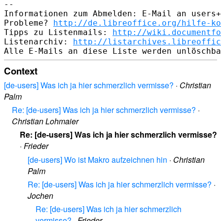
--

Informationen zum Abmelden: E-Mail an users+
Probleme? 
http://de.libreoffice.org/hilfe-ko
Tipps zu Listenmails: 
http://wiki.documentfo
Listenarchiv: 
http://listarchives.libreoffic
Context
[de-users] Was ich ja hier schmerzlich vermisse?
·
Christian
Palm
Re: [de-users] Was ich ja hier schmerzlich vermisse?
·
Christian Lohmaier
Re: [de-users] Was ich ja hier schmerzlich vermisse?
·
Frieder
[de-users] Wo ist Makro aufzeichnen hin
·
Christian
Palm
Re: [de-users] Was ich ja hier schmerzlich vermisse?
·
Jochen
Re: [de-users] Was ich ja hier schmerzlich
vermisse?
·
Frieder