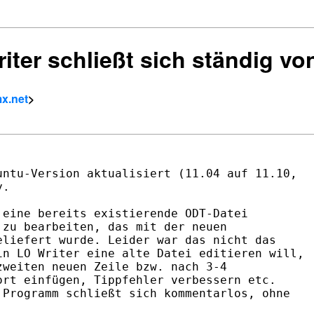
iter schließt sich ständig von
x.net
>
ntu-Version aktualisiert (11.04 auf 11.10, 

.

eine bereits existierende ODT-Datei 

zu bearbeiten, das mit der neuen 

liefert wurde. Leider war das nicht das 

n LO Writer eine alte Datei editieren will, 

weiten neuen Zeile bzw. nach 3-4 

rt einfügen, Tippfehler verbessern etc. 

Programm schließt sich kommentarlos, ohne 
