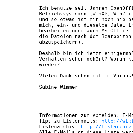
Ich benutze seit Jahren OpenOffi
Betriebssystemen (WinXP, Win7 in
und so etwas ist mir noch nie pa
mich, ein- und dieselbe Datei in
bearbeiten oder auch MS Office-D
die Dateien nach dem Bearbeiten 
abzuspeichern). 

Deshalb bin ich jetzt einigermaß
Verhalten schon gehört? Woran ka
wieder?

Vielen Dank schon mal im Voraus!
Sabine Wimmer

-- 

Informationen zum Abmelden: E-Ma
Tips zu Listenmails: 
http://wik
Listenarchiv: 
http://listarchiv