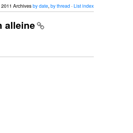
2011 Archives
by date
,
by thread
·
List index
 alleine