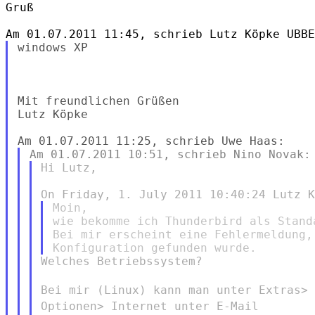
Gruß

windows XP

Mit freundlichen Grüßen

Lutz Köpke

Hi Lutz,

Moin,

wie bekomme ich Thunderbird als Stand
Bei mir erscheint eine Fehlermeldung,
Welches Betriebssystem?

Bei mir (Linux) kann man unter Extras>
Optionen> Internet unter
E-Mail