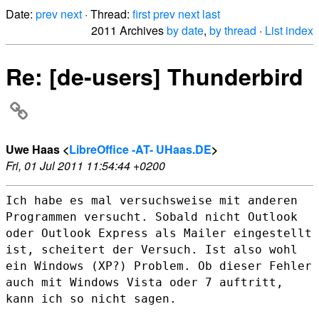
Date:
prev
next
· Thread:
first
prev
next
last
2011 Archives
by date
,
by thread
·
List index
Re: [de-users] Thunderbird
Uwe Haas <
LibreOffice -AT- UHaas.DE
>
Fri, 01 Jul 2011 11:54:44 +0200
Ich habe es mal versuchsweise mit anderen
Programmen versucht. Sobald
nicht Outlook
oder Outlook Express als Mailer eingestellt
ist, scheitert
der Versuch.
Ist also wohl
ein Windows (XP?) Problem. Ob dieser Fehler
auch mit
Windows Vista oder 7 auftritt,
kann ich so nicht sagen.