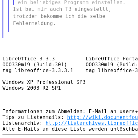
Ist bei mir auch TB eingestellt,
trotzdem bekomme ich die selbe
Fehlermeldung.
--

LibreOffice 3.3.3        | LibreOffice Porta
OOO330m19 (Build:301)    | OOO330m19 (Build:
tag libreoffice-3.3.3.1  | tag libreoffice-3
Windows XP Professional SP3

Windows 2008 R2 SP1

--

Informationen zum Abmelden: E-Mail an users+
Tips zu Listenmails: 
http://wiki.documentfou
Listenarchiv: 
http://listarchives.libreoffic