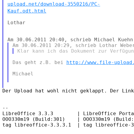
upload.net/download-3550216/PC-
Kauf.odt.html
Lothar

Das geht z.B. bei 
http://www.file-upload
Michael

Der Upload hat wohl nicht geklappt. Der Link
--

LibreOffice 3.3.3        | LibreOffice Porta
OOO330m19 (Build:301)    | OOO330m19 (Build:
tag libreoffice-3.3.3.1  | tag libreoffice-3