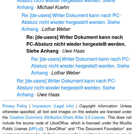
Absturz nicht wieder hergestellt werden. Siehe
Anhang
·
Michael Kuehn
Re: [de-users] Writer Dokument kann nach PC-
Absturz nicht wieder hergestellt werden. Siehe
Anhang
·
Lothar Weber
Re: [de-users] Writer Dokument kann nach
PC-Absturz nicht wieder hergestellt werden.
Siehe Anhang
·
Uwe Haas
Re: [de-users] Writer Dokument kann nach PC-
Absturz nicht wieder hergestellt werden. Siehe
Anhang
·
Lothar Weber
Re: [de-users] Writer Dokument kann nach PC-
Absturz nicht wieder hergestellt werden. Siehe
Anhang
·
Uwe Haas
Privacy Policy
|
Impressum (Legal Info)
|
: Unless
Copyright information
otherwise specified, all text and images on this website are licensed under
the
Creative Commons Attribution-Share Alike 3.0 License
. This does not
include the source code of LibreOffice, which is licensed under the Mozilla
Public License (
MPLv2
). "LibreOffice" and "The Document Foundation" are