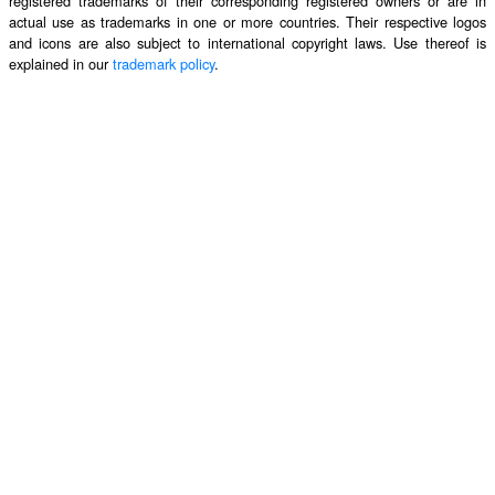
registered trademarks of their corresponding registered owners or are in
actual use as trademarks in one or more countries. Their respective logos
and icons are also subject to international copyright laws. Use thereof is
explained in our
trademark policy
.