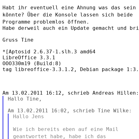
Habt ihr eventuell eine Ahnung was das sein
könnte? Über die Konsole
lassen sich beide
Programme problemlos öffnen.
Habe derweil auch ein Update gemacht und bri
Gruss Tine

*[Aptosid 2.6.37-1.slh.3 amd64

LibreOffice 3.3.1

OOO330m19 (Build:8)

tag libreoffice-3.3.1.2, Debian package 1:3.
Hallo Tine,

Hallo Jens

Wie ich bereits eben auf eine Mail
geantwortet habe, habe ich das