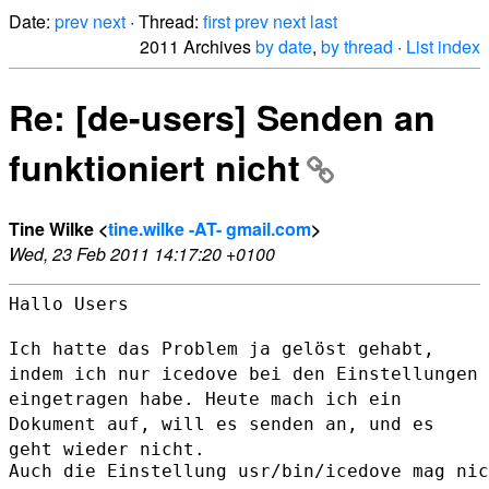
Date:
prev
next
· Thread:
first
prev
next
last
2011 Archives
by date
,
by thread
·
List index
Re: [de-users] Senden an
funktioniert nicht
Tine Wilke <
tine.wilke -AT- gmail.com
>
Wed, 23 Feb 2011 14:17:20 +0100
Hallo Users

Ich hatte das Problem ja gelöst gehabt,
indem ich nur icedove bei den
Einstellungen
eingetragen habe.
Heute mach ich ein
Dokument auf, will es senden an, und es
geht wieder
nicht.
Auch die Einstellung usr/bin/icedove mag nic