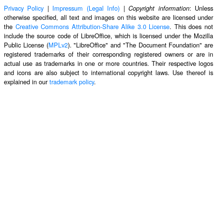
Privacy Policy
|
Impressum (Legal Info)
|
: Unless
Copyright information
otherwise specified, all text and images on this website are licensed under
the
Creative Commons Attribution-Share Alike 3.0 License
. This does not
include the source code of LibreOffice, which is licensed under the Mozilla
Public License (
MPLv2
). "LibreOffice" and "The Document Foundation" are
registered trademarks of their corresponding registered owners or are in
actual use as trademarks in one or more countries. Their respective logos
and icons are also subject to international copyright laws. Use thereof is
explained in our
trademark policy
.