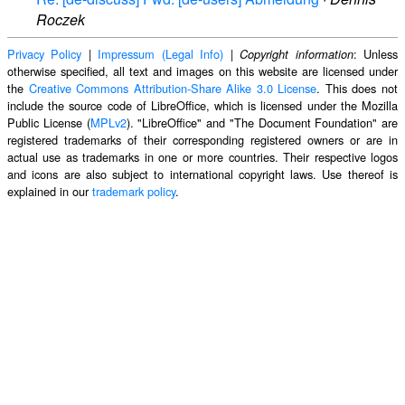
Roczek
Privacy Policy
|
Impressum (Legal Info)
|
: Unless
Copyright information
otherwise specified, all text and images on this website are licensed under
the
Creative Commons Attribution-Share Alike 3.0 License
. This does not
include the source code of LibreOffice, which is licensed under the Mozilla
Public License (
MPLv2
). "LibreOffice" and "The Document Foundation" are
registered trademarks of their corresponding registered owners or are in
actual use as trademarks in one or more countries. Their respective logos
and icons are also subject to international copyright laws. Use thereof is
explained in our
trademark policy
.