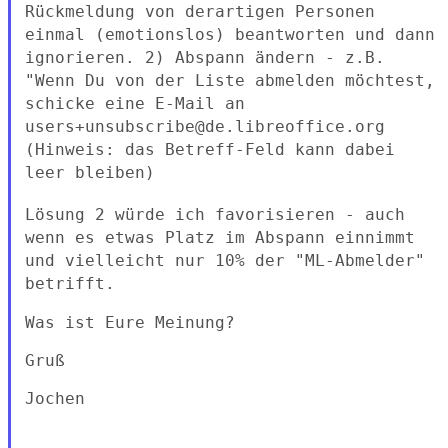
Rückmeldung von derartigen Personen
einmal (emotionslos)
beantworten und dann
ignorieren.
2) Abspann ändern - z.B.
"Wenn Du von der Liste abmelden möchtest,
schicke eine E-Mail an
users+unsubscribe@de.libreoffice.org
(Hinweis:
das Betreff-Feld kann dabei
leer bleiben)
Lösung 2 würde ich favorisieren - auch
wenn es etwas Platz im Abspann
einnimmt
und vielleicht nur 10% der "ML-Abmelder"
betrifft.
Was ist Eure Meinung?

Gruß

Jochen
