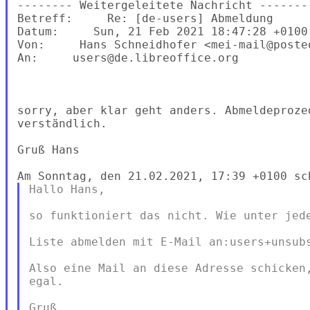
-------- Weitergeleitete Nachricht --------
Betreff:     Re: [de-users] Abmeldung

Datum:     Sun, 21 Feb 2021 18:47:28 +0100

Von:     Hans Schneidhofer <mei-mail@posteo
An:     users@de.libreoffice.org

sorry, aber klar geht anders. Abmeldeproze
verständlich.

Gruß Hans

Hallo Hans,

so funktioniert das nicht. Wie unter jede
Liste abmelden mit E-Mail an:users+unsubs
Also eine Mail an diese Adresse schicken,
egal.

Gruß
