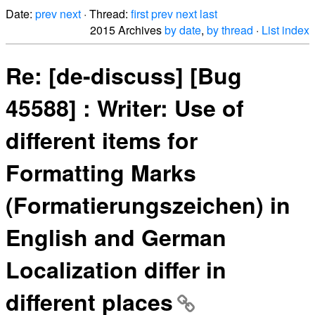
Date:
prev
next
· Thread:
first
prev
next
last
2015 Archives
by date
,
by thread
·
List index
Re: [de-discuss] [Bug
45588] : Writer: Use of
different items for
Formatting Marks
(Formatierungszeichen) in
English and German
Localization differ in
different places