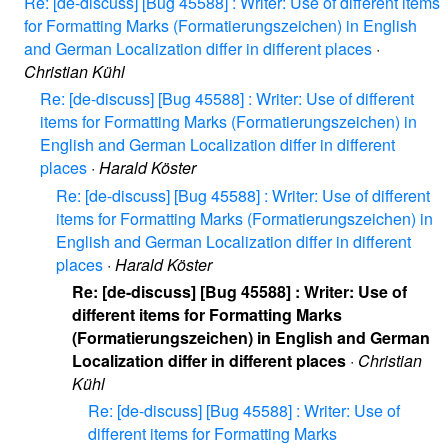
Re: [de-discuss] [Bug 45588] : Writer: Use of different items
for Formatting Marks (Formatierungszeichen) in English
and German Localization differ in different places
·
Christian Kühl
Re: [de-discuss] [Bug 45588] : Writer: Use of different
items for Formatting Marks (Formatierungszeichen) in
English and German Localization differ in different
places
·
Harald Köster
Re: [de-discuss] [Bug 45588] : Writer: Use of different
items for Formatting Marks (Formatierungszeichen) in
English and German Localization differ in different
places
·
Harald Köster
Re: [de-discuss] [Bug 45588] : Writer: Use of
different items for Formatting Marks
(Formatierungszeichen) in English and German
Localization differ in different places
·
Christian
Kühl
Re: [de-discuss] [Bug 45588] : Writer: Use of
different items for Formatting Marks