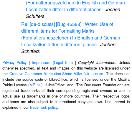
(Formatierungszeichen) in English and German
Localization differ in different places
·
Jochen
Schiffers
Re: [de-discuss] [Bug 45588] : Writer: Use of
different items for Formatting Marks
(Formatierungszeichen) in English and German
Localization differ in different places
·
Jochen
Schiffers
Privacy Policy
|
Impressum (Legal Info)
|
: Unless
Copyright information
otherwise specified, all text and images on this website are licensed under
the
Creative Commons Attribution-Share Alike 3.0 License
. This does not
include the source code of LibreOffice, which is licensed under the Mozilla
Public License (
MPLv2
). "LibreOffice" and "The Document Foundation" are
registered trademarks of their corresponding registered owners or are in
actual use as trademarks in one or more countries. Their respective logos
and icons are also subject to international copyright laws. Use thereof is
explained in our
trademark policy
.