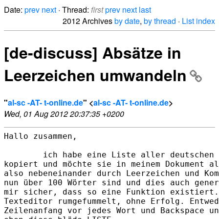
Date:
prev
next
· Thread:
first
prev
next
last
2012 Archives
by date
,
by thread
·
List index
[de-discuss] Absätze in
Leerzeichen umwandeln
"
al-sc -AT- t-online.de
" <
al-sc -AT- t-online.de
>
Wed, 01 Aug 2012 20:37:35 +0200
Hallo zusammen,  

        ich habe eine Liste aller deutschen 
kopiert und möchte sie in meinem Dokument al
also nebeneinander durch Leerzeichen und Kom
nun über 100 Wörter sind und dies auch gener
mir sicher, dass so eine Funktion existiert.
Texteditor rumgefummelt, ohne Erfolg. Entwed
Zeilenanfang vor jedes Wort und Backspace un