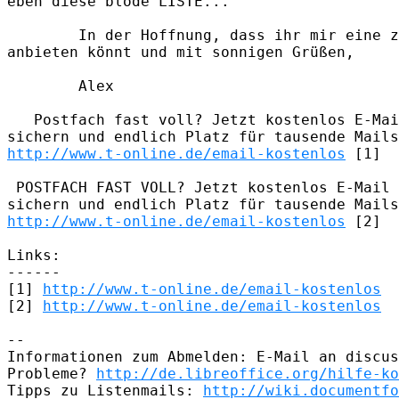
eben diese blöde LISTE... 

        In der Hoffnung, dass ihr mir eine z
anbieten könnt und mit sonnigen Grüßen, 

        Alex  

   Postfach fast voll? Jetzt kostenlos E-Mai
http://www.t-online.de/email-kostenlos
 [1] 

 POSTFACH FAST VOLL? Jetzt kostenlos E-Mail 
http://www.t-online.de/email-kostenlos
 [2]

Links:

------

[1] 
http://www.t-online.de/email-kostenlos
[2] 
http://www.t-online.de/email-kostenlos
-- 

Informationen zum Abmelden: E-Mail an discus
Probleme? 
http://de.libreoffice.org/hilfe-ko
Tipps zu Listenmails: 
http://wiki.documentfo