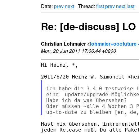
Date:
prev
next
· Thread:
first
prev
next
last
Re: [de-discuss] LO 
Christian Lohmaier <
lohmaier+ooofuture 
Mon, 20 Jun 2011 17:06:44 +0200
Hi Heinz, *,

ich habe die 3.4.0 testweise i
eine  update/upgrade-Möglichke
Habe ich da was übersehen?

Oder müssen ~alle 4 Wochen 3 P
Hast nix übersehen, inkrementell
jedem Release mußt Du alle Paket