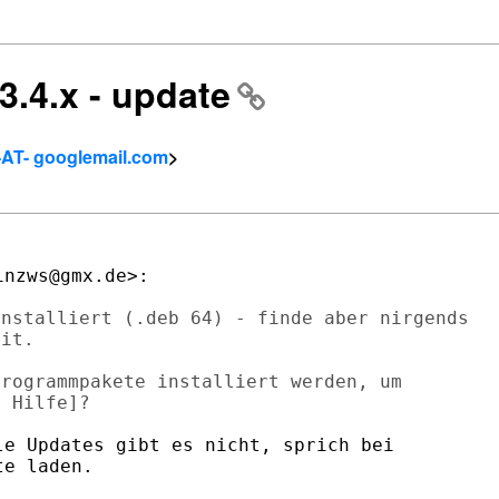
3.4.x - update
-AT- googlemail.com
>
nstalliert (.deb 64) - finde aber nirgends

it.

rogrammpakete installiert werden, um

e Updates gibt es nicht, sprich bei

e laden.
